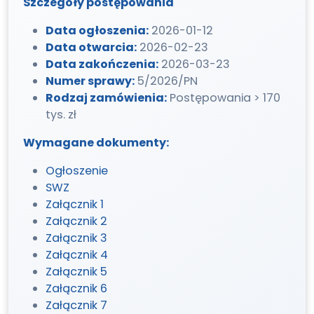
Szczegóły postępowania
Data ogłoszenia:
2026-01-12
Data otwarcia:
2026-02-23
Data zakończenia:
2026-03-23
Numer sprawy:
5/2026/PN
Rodzaj zamówienia:
Postępowania > 170
tys. zł
Wymagane dokumenty:
Ogłoszenie
SWZ
Załącznik 1
Załącznik 2
Załącznik 3
Załącznik 4
Załącznik 5
Załącznik 6
Załącznik 7