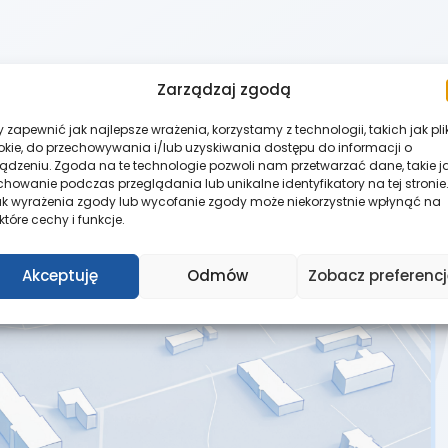
Zarządzaj zgodą
 zapewnić jak najlepsze wrażenia, korzystamy z technologii, takich jak pli
okie, do przechowywania i/lub uzyskiwania dostępu do informacji o
ządzeniu. Zgoda na te technologie pozwoli nam przetwarzać dane, takie j
howanie podczas przeglądania lub unikalne identyfikatory na tej stronie.
ak wyrażenia zgody lub wycofanie zgody może niekorzystnie wpłynąć na
które cechy i funkcje.
Akceptuję
Odmów
Zobacz preferencj