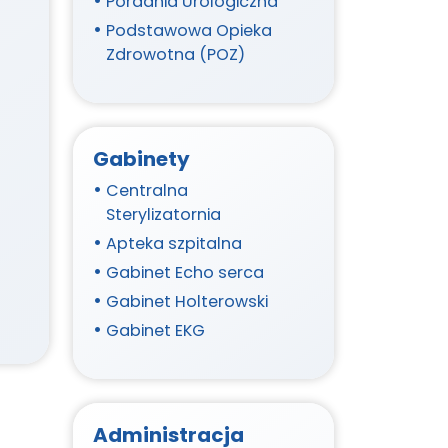
Poradnia Urologiczna
Podstawowa Opieka
Zdrowotna (POZ)
Gabinety
Centralna
Sterylizatornia
Apteka szpitalna
Gabinet Echo serca
Gabinet Holterowski
Gabinet EKG
Administracja