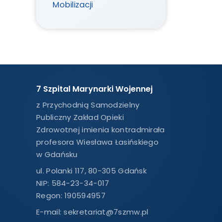
Mobilizacji
7 Szpital Marynarki Wojennej
z Przychodnią Samodzielny
Publiczny Zakład Opieki
Zdrowotnej imienia kontradmirała
profesora Wiesława Łasińskiego
w Gdańsku
ul. Polanki 117, 80-305 Gdańsk
NIP: 584-23-34-017
Regon: 190594957
E-mail:
sekretariat@7szmw.pl