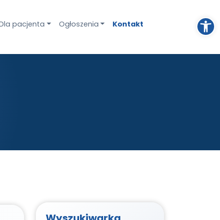
Otwórz pasek narzędzi
Dla pacjenta
Ogłoszenia
Kontakt
Wyszukiwarka