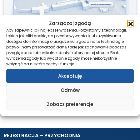
Zarządzaj zgodą
Aby zapewnić jak najlepsze wrażenia, korzystamy z technologii,
takich jak pliki cookie, do przechowywania i/lub uzyskiwania
dostępu do informacji o urządzeniu. Zgoda na te technologie
pozwoli nam przetwarzać dane, takie jak zachowanie podczas
przeglądania lub unikalne identyfikatory na tej stronie. Brak
wyrażenia zgody lub wycofanie zgody może niekorzystnie
wpłynąć na niektóre cechy i funkcje.
Akceptuję
Udostępnij ten post
Odmów
Zobacz preferencje
REJESTRACJA – PRZYCHODNIA