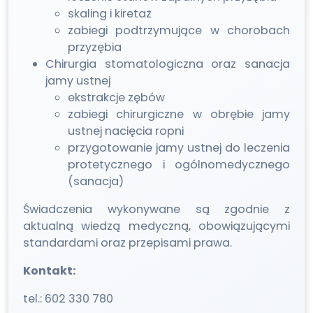
skaling i kiretaż
zabiegi podtrzymujące w chorobach
przyzębia
Chirurgia stomatologiczna oraz sanacja
jamy ustnej
ekstrakcje zębów
zabiegi chirurgiczne w obrębie jamy
ustnej nacięcia ropni
przygotowanie jamy ustnej do leczenia
protetycznego i ogólnomedycznego
(sanacja)
Świadczenia wykonywane są zgodnie z
aktualną wiedzą medyczną, obowiązującymi
standardami oraz przepisami prawa.
Kontakt:
tel.:
602 330 780