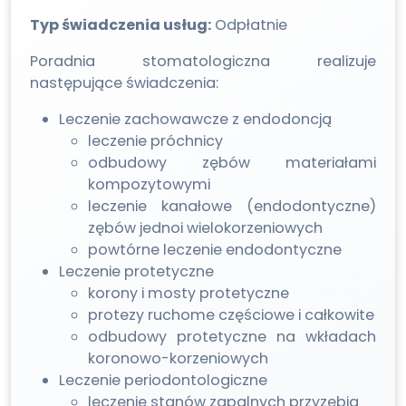
Typ świadczenia usług:
Odpłatnie
Poradnia stomatologiczna realizuje
następujące świadczenia:
Leczenie zachowawcze z endodoncją
leczenie próchnicy
odbudowy zębów materiałami
kompozytowymi
leczenie kanałowe (endodontyczne)
zębów jednoi wielokorzeniowych
powtórne leczenie endodontyczne
Leczenie protetyczne
korony i mosty protetyczne
protezy ruchome częściowe i całkowite
odbudowy protetyczne na wkładach
koronowo-korzeniowych
Leczenie periodontologiczne
leczenie stanów zapalnych przyzębia