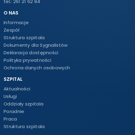
tel.:
261 21 62 84
O NAS
Informacje
Zespół
Struktura szpitala
Dokumenty dla Sygnalistów
Deklaracja dostępności
Polityka prywatności
Ochrona danych osobowych
SZPITAL
Aktualności
Usługi
Oddziały szpitala
Poradnie
Praca
Struktura szpitala