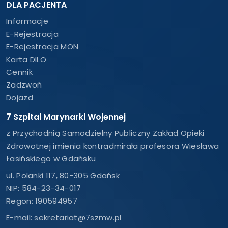
DLA PACJENTA
Informacje
E-Rejestracja
E-Rejestracja MON
Karta DILO
Cennik
Zadzwoń
Dojazd
7 Szpital Marynarki Wojennej
z Przychodnią Samodzielny Publiczny Zakład Opieki
Zdrowotnej imienia kontradmirała profesora Wiesława
Łasińskiego w Gdańsku
ul. Polanki 117, 80-305 Gdańsk
NIP: 584-23-34-017
Regon: 190594957
E-mail:
sekretariat@7szmw.pl