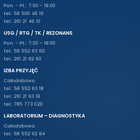
Pon. – Pt.: 7:30 – 18:00
tel.:
58 500 46 10
tel.:
261 21 46 10
USG / RTG / TK / REZONANS
Pon. – Pt.: 7:30 – 18:00
tel.:
58 552 63 60
tel.:
261 21 62 60
IZBA PRZYJĘĆ
Całodobowo
tel.:
58 552 63 18
tel.:
261 21 63 18
tel.:
785 773 020
LABORATORIUM – DIAGNOSTYKA
Całodobowo
tel.:
58 552 62 84