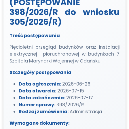
(POSTĘPOWANIE
398/2026/R do wniosku
305/2026/R)
Treść postępowania
Pięcioletni przegląd budynków oraz instalacji
elektrycznej i pioruchronowej w budynkach 7
Szpitala Marynarki Wojennej w Gdańsku
Szczegóły postępowania
Data ogłoszenia:
2026-06-26
Data otwarcia:
2026-07-15
Data zakończenia:
2026-07-17
Numer sprawy:
398/2026/R
Rodzaj zamówienia:
Administracja
Wymagane dokumenty: