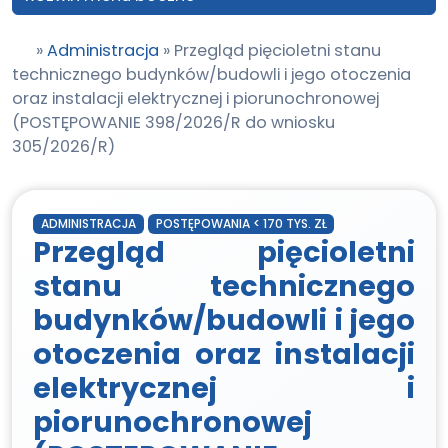
»
Administracja
»
Przegląd pięcioletni stanu
technicznego budynków/budowli i jego otoczenia
oraz instalacji elektrycznej i piorunochronowej
(POSTĘPOWANIE 398/2026/R do wniosku
305/2026/R)
ADMINISTRACJA
POSTĘPOWANIA < 170 TYS. ZŁ
Przegląd pięcioletni
stanu technicznego
budynków/budowli i jego
otoczenia oraz instalacji
elektrycznej i
piorunochronowej