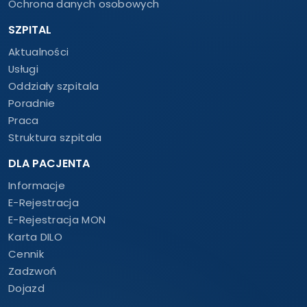
Ochrona danych osobowych
SZPITAL
Aktualności
Usługi
Oddziały szpitala
Poradnie
Praca
Struktura szpitala
DLA PACJENTA
Informacje
E-Rejestracja
E-Rejestracja MON
Karta DILO
Cennik
Zadzwoń
Dojazd