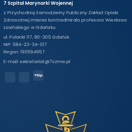
7 Szpital Marynarki Wojennej
z Przychodnią Samodzielny Publiczny Zakład Opieki
Zdrowotnej imienia kontradmirała profesora Wiesława
Łasińskiego w Gdańsku
ul. Polanki 117, 80-305 Gdańsk
NIP: 584-23-34-017
Regon: 190594957
E-mail:
sekretariat@7szmw.pl