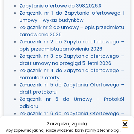
Zapytanie ofertowe do 398.2026.R
Załącznik nr 1 do Zapytania ofertowego i
umowy – wykaz budynków
Załącznik nr 2 do umowy – opis przedmiotu
zamówienia 2026
Załącznik nr 2 do Zapytania ofertowego –
opis przedmiotu zamówienia 2026
Załącznik nr 3 do Zapytania ofertowego –
draft umowy na przegląd 5-letni 2026
Załącznik nr 4 do Zapytania ofertowego –
Formularz oferty
Załącznik nr 5 do Zapytania Ofertowego –
draft protokołu
Załącznik nr 6 do Umowy – Protokół
odbioru
Załącznik nr 6 do Zapytania Ofertowego –
Protokół
Zarządzaj zgodą
Informacja o wyborze oferty 305 2026 R
Aby zapewnić jak najlepsze wrażenia, korzystamy z technologii,