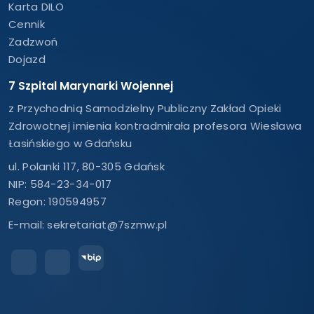
Karta DILO
Cennik
Zadzwoń
Dojazd
7 Szpital Marynarki Wojennej
z Przychodnią Samodzielny Publiczny Zakład Opieki
Zdrowotnej imienia kontradmirała profesora Wiesława
Łasińskiego w Gdańsku
ul. Polanki 117, 80-305 Gdańsk
NIP: 584-23-34-017
Regon: 190594957
E-mail:
sekretariat@7szmw.pl