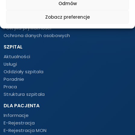
Odmów
Struktura szpitala
Dokumenty dla Sygnalistów
Zobacz preferencje
Deklaracja dostępności
Polityka prywatności
Ochrona danych osobowych
SZPITAL
Aktualności
Usługi
Oddziały szpitala
Poradnie
Praca
Struktura szpitala
DLA PACJENTA
Informacje
E-Rejestracja
E-Rejestracja MON