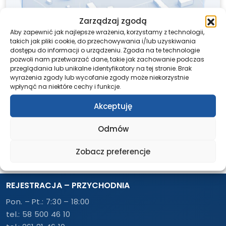
Zarządzaj zgodą
Aby zapewnić jak najlepsze wrażenia, korzystamy z technologii,
takich jak pliki cookie, do przechowywania i/lub uzyskiwania
dostępu do informacji o urządzeniu. Zgoda na te technologie
pozwoli nam przetwarzać dane, takie jak zachowanie podczas
przeglądania lub unikalne identyfikatory na tej stronie. Brak
wyrażenia zgody lub wycofanie zgody może niekorzystnie
wpłynąć na niektóre cechy i funkcje.
Udostępnij ten post
Akceptuję
Odmów
Zobacz preferencje
REJESTRACJA – PRZYCHODNIA
Pon. – Pt.: 7:30 – 18:00
tel.:
58 500 46 10