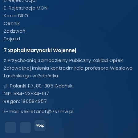
E-Rejestracja
E-Rejestracja MON
Karta DILO
Cennik
Zadzwoń
Dojazd
7 Szpital Marynarki Wojennej
z Przychodnią Samodzielny Publiczny Zakład Opieki
Zdrowotnej imienia kontradmirała profesora Wiesława
Łasińskiego w Gdańsku
ul. Polanki 117, 80-305 Gdańsk
NIP: 584-23-34-017
Regon: 190594957
E-mail:
sekretariat@7szmw.pl