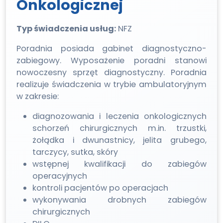
Onkologicznej
Typ świadczenia usług:
NFZ
Poradnia posiada gabinet diagnostyczno-
zabiegowy. Wyposażenie poradni stanowi
nowoczesny sprzęt diagnostyczny. Poradnia
realizuje świadczenia w trybie ambulatoryjnym
w zakresie:
diagnozowania i leczenia onkologicznych
schorzeń chirurgicznych m.in. trzustki,
żołądka i dwunastnicy, jelita grubego,
tarczycy, sutka, skóry
wstępnej kwalifikacji do zabiegów
operacyjnych
kontroli pacjentów po operacjach
wykonywania drobnych zabiegów
chirurgicznych