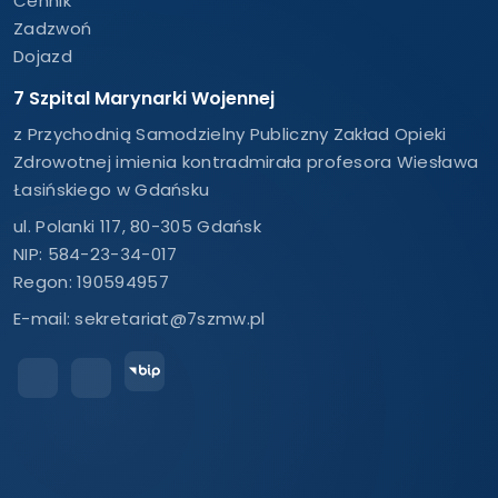
Cennik
Zadzwoń
Dojazd
7 Szpital Marynarki Wojennej
z Przychodnią Samodzielny Publiczny Zakład Opieki
Zdrowotnej imienia kontradmirała profesora Wiesława
Łasińskiego w Gdańsku
ul. Polanki 117, 80-305 Gdańsk
NIP: 584-23-34-017
Regon: 190594957
E-mail:
sekretariat@7szmw.pl