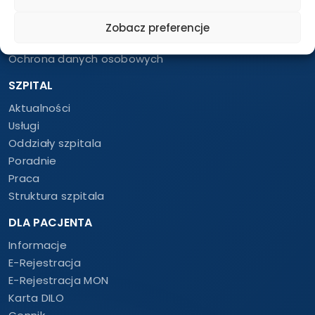
Dokumenty dla Sygnalistów
Deklaracja dostępności
Zobacz preferencje
Polityka prywatności
Ochrona danych osobowych
SZPITAL
Aktualności
Usługi
Oddziały szpitala
Poradnie
Praca
Struktura szpitala
DLA PACJENTA
Informacje
E-Rejestracja
E-Rejestracja MON
Karta DILO