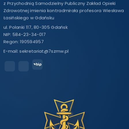
z Przychodnią Samodzielny Publiczny Zakład Opieki
Zdrowotnej imienia kontradmirała profesora Wiesława
Łasińskiego w Gdańsku
ul. Polanki 117, 80-305 Gdańsk
NIP: 584-23-34-017
Regon: 190594957
E-mail:
sekretariat@7szmw.pl