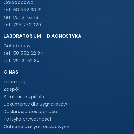
Całodobowo
tel.:
58 552 63 18
tel.:
261 21 63 18
tel.:
785 773 020
LABORATORIUM – DIAGNOSTYKA
Całodobowo
tel.:
58 552 62 84
tel.:
261 21 62 84
O NAS
Informacje
Zespół
Struktura szpitala
Dokumenty dla Sygnalistów
Deklaracja dostępności
Polityka prywatności
Ochrona danych osobowych