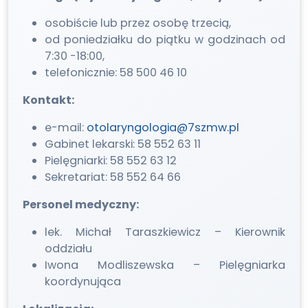
osobiście lub przez osobę trzecią,
od poniedziałku do piątku w godzinach od
7:30 -18:00,
telefonicznie: 58 500 46 10
Kontakt:
e-mail:
otolaryngologia@7szmw.pl
Gabinet lekarski: 58 552 63 11
Pielęgniarki: 58 552 63 12
Sekretariat: 58 552 64 66
Personel medyczny:
lek. Michał Taraszkiewicz – Kierownik
oddziału
Iwona Modliszewska – Pielęgniarka
koordynująca