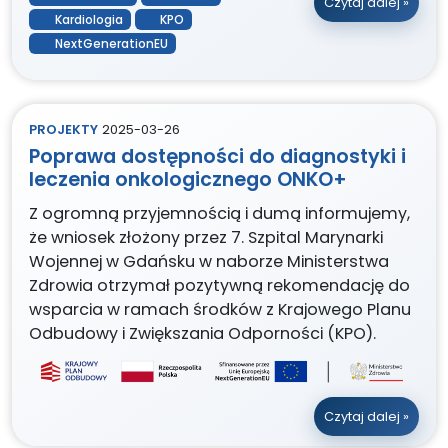
Czytaj dalej »
Kardiologia
KPO
NextGenerationEU
PROJEKTY
2025-03-26
Poprawa dostępności do diagnostyki i
leczenia onkologicznego ONKO+
Z ogromną przyjemnością i dumą informujemy,
że wniosek złożony przez 7. Szpital Marynarki
Wojennej w Gdańsku w naborze Ministerstwa
Zdrowia otrzymał pozytywną rekomendację do
wsparcia w ramach środków z Krajowego Planu
Odbudowy i Zwiększania Odporności (KPO).
Czytaj dalej »