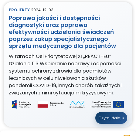
PROJEKTY
2024-12-03
Poprawa jakości i dostępności
diagnostyki oraz poprawa
efektywności udzielania świadczeń
poprzez zakup specjalistycznego
sprzętu medycznego dla pacjentów
W ramach Osi Priorytetowej XI ,,REACT-EU”
Działanie 11.3 Wspieranie naprawy i odporności
systemu ochrony zdrowia dla podmiotów
leczniczych w celu niwelowania skutków
pandemii COVID-19, innych chorób zakaźnych i
związanych z nimi sytuacjami kryzysowymi.
Czytaj dalej »