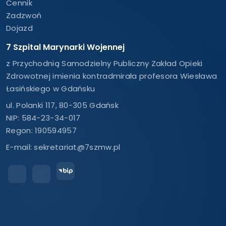
Cennik
Zadzwoń
Dojazd
7 Szpital Marynarki Wojennej
z Przychodnią Samodzielny Publiczny Zakład Opieki
Zdrowotnej imienia kontradmirała profesora Wiesława
Łasińskiego w Gdańsku
ul. Polanki 117, 80-305 Gdańsk
NIP: 584-23-34-017
Regon: 190594957
E-mail:
sekretariat@7szmw.pl