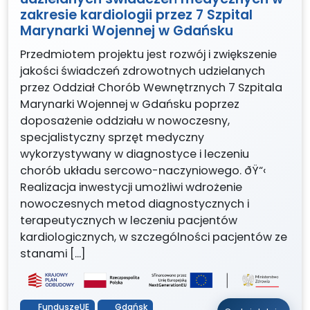
zakresie kardiologii przez 7 Szpital
Marynarki Wojennej w Gdańsku
Przedmiotem projektu jest rozwój i zwiększenie
jakości świadczeń zdrowotnych udzielanych
przez Oddział Chorób Wewnętrznych 7 Szpitala
Marynarki Wojennej w Gdańsku poprzez
doposażenie oddziału w nowoczesny,
specjalistyczny sprzęt medyczny
wykorzystywany w diagnostyce i leczeniu
chorób układu sercowo-naczyniowego. ðŸ“‹
Realizacja inwestycji umożliwi wdrożenie
nowoczesnych metod diagnostycznych i
terapeutycznych w leczeniu pacjentów
kardiologicznych, w szczególności pacjentów ze
stanami […]
FunduszeUE
Gdańsk