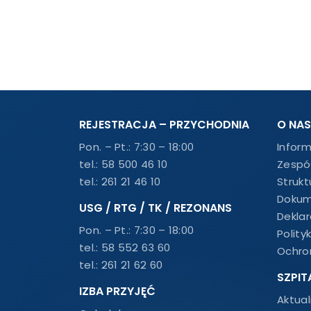
REJESTRACJA – PRZYCHODNIA
O NAS
Pon. – Pt.: 7:30 – 18:00
Infor
tel.:
58 500 46 10
Zespó
tel.:
261 21 46 10
Strukt
Dokum
USG / RTG / TK / REZONANS
Dekla
Pon. – Pt.: 7:30 – 18:00
Polity
tel.:
58 552 63 60
Ochro
tel.:
261 21 62 60
SZPIT
IZBA PRZYJĘĆ
Aktual