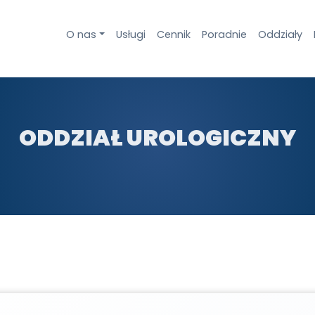
O nas
Usługi
Cennik
Poradnie
Oddziały
ODDZIAŁ UROLOGICZNY