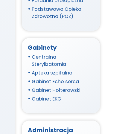
Poradnia Urologiczna
Podstawowa Opieka
Zdrowotna (POZ)
Gabinety
Centralna
Sterylizatornia
Apteka szpitalna
Gabinet Echo serca
Gabinet Holterowski
Gabinet EKG
Administracja