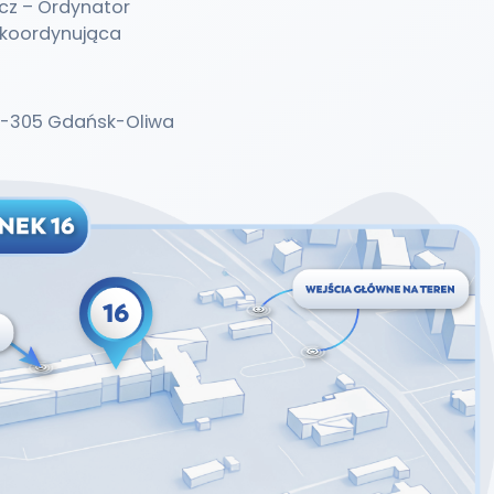
cz – Ordynator
a koordynująca
7, 80-305 Gdańsk-Oliwa