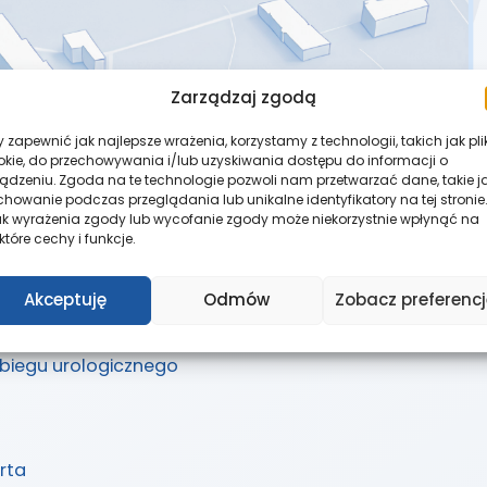
Zarządzaj zgodą
 zapewnić jak najlepsze wrażenia, korzystamy z technologii, takich jak pli
okie, do przechowywania i/lub uzyskiwania dostępu do informacji o
ządzeniu. Zgoda na te technologie pozwoli nam przetwarzać dane, takie j
howanie podczas przeglądania lub unikalne identyfikatory na tej stronie.
ak wyrażenia zgody lub wycofanie zgody może niekorzystnie wpłynąć na
które cechy i funkcje.
Akceptuję
Odmów
Zobacz preferencj
biegu urologicznego
rta