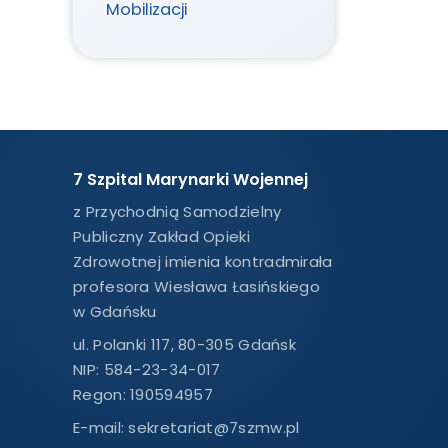
Mobilizacji
7 Szpital Marynarki Wojennej
z Przychodnią Samodzielny
Publiczny Zakład Opieki
Zdrowotnej imienia kontradmirała
profesora Wiesława Łasińskiego
w Gdańsku
ul. Polanki 117, 80-305 Gdańsk
NIP: 584-23-34-017
Regon: 190594957
E-mail:
sekretariat@7szmw.pl