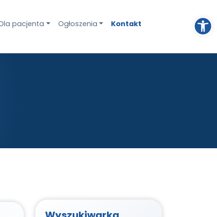
Otwórz pasek narzędzi
Dla pacjenta
Ogłoszenia
Kontakt
Wyszukiwarka