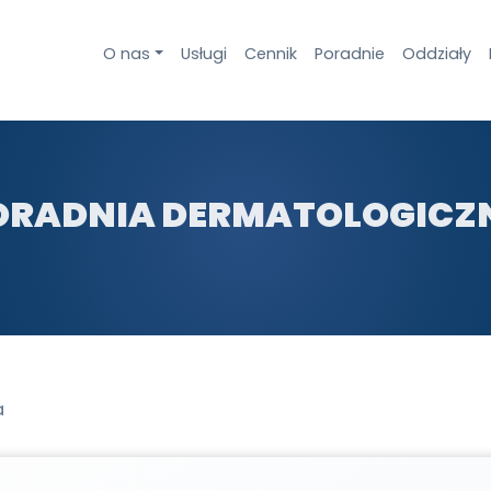
O nas
Usługi
Cennik
Poradnie
Oddziały
ORADNIA DERMATOLOGICZ
a