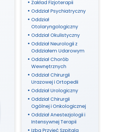
Metabolicznych
Zakład Fizjoterapii
Oddział Psychiatryczny
Oddział
Otolaryngologiczny
Oddział Okulistyczny
Oddział Neurologii z
Oddziałem Udarowym
Oddział Chorób
Wewnętrznych
Oddział Chirurgii
Urazowej i Ortopedii
Oddział Urologiczny
Oddział Chirurgii
Ogólnej i Onkologicznej
Oddział Anestezjologii i
Intensywnej Terapii
Izba Przyjęć Szpitala