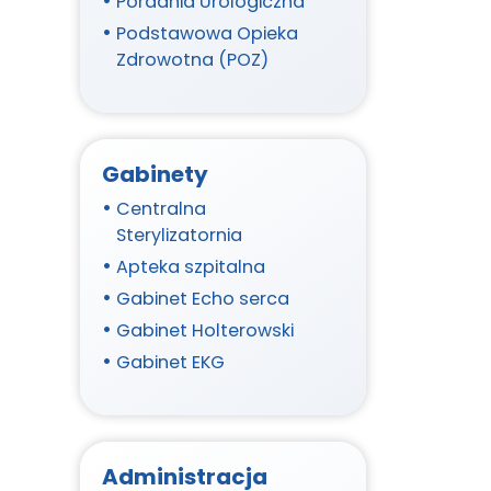
Poradnia Urologiczna
Podstawowa Opieka
Zdrowotna (POZ)
Gabinety
Centralna
Sterylizatornia
Apteka szpitalna
Gabinet Echo serca
Gabinet Holterowski
Gabinet EKG
Administracja