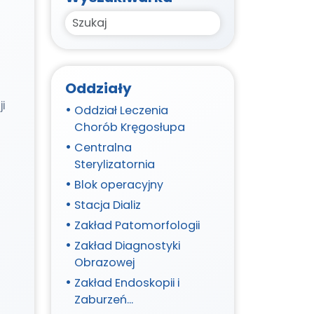
Search
Oddziały
i
Oddział Leczenia
Chorób Kręgosłupa
Centralna
Sterylizatornia
Blok operacyjny
Stacja Dializ
Zakład Patomorfologii
Zakład Diagnostyki
Obrazowej
Zakład Endoskopii i
Zaburzeń