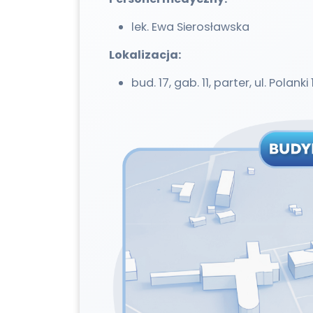
lek. Ewa Sierosławska
Lokalizacja:
bud. 17, gab. 11, parter, ul. Pola