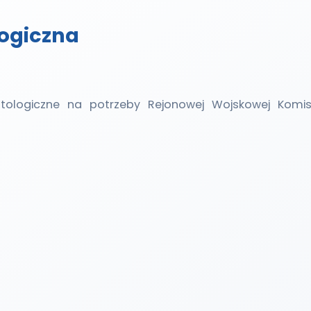
ogiczna
tologiczne na potrzeby Rejonowej Wojskowej Komisj