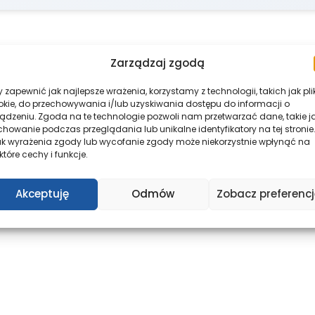
Zarządzaj zgodą
 zapewnić jak najlepsze wrażenia, korzystamy z technologii, takich jak pli
okie, do przechowywania i/lub uzyskiwania dostępu do informacji o
ządzeniu. Zgoda na te technologie pozwoli nam przetwarzać dane, takie j
howanie podczas przeglądania lub unikalne identyfikatory na tej stronie.
ak wyrażenia zgody lub wycofanie zgody może niekorzystnie wpłynąć na
które cechy i funkcje.
Akceptuję
Odmów
Zobacz preferencj