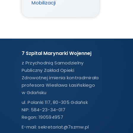
Mobilizacji
7 Szpital Marynarki Wojennej
z Przychodnią Samodzielny
Publiczny Zakład Opieki
Zdrowotnej imienia kontradmirała
profesora Wiesława Łasińskiego
w Gdańsku
ul. Polanki 117, 80-305 Gdańsk
NIP: 584-23-34-017
Regon: 190594957
E-mail:
sekretariat@7szmw.pl