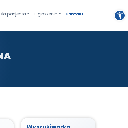
Otwórz pasek narzędzi
Dla pacjenta
Ogłoszenia
Kontakt
NA
Wyszukiwarka