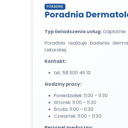
PORADNIE
Poradnia Dermatol
Typ świadczenia usług:
Odpłatnie
Poradnia realizuje badania derma
Lekarskiej.
Kontakt:
tel.: 58 500 46 10
Godziny pracy:
Poniedziałek: 11:00 – 11:30
Wtorek: 11:00 – 11:30
Środa: 11:00 – 11:30
Czwartek: 11:00 – 11:30
Personel medyczny: