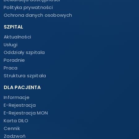
Polityka prywatności
Ochrona danych osobowych
SZPITAL
Aktualności
Usługi
Oddziały szpitala
Poradnie
Praca
Struktura szpitala
DLA PACJENTA
Informacje
E-Rejestracja
E-Rejestracja MON
Karta DILO
Cennik
Zadzwoń