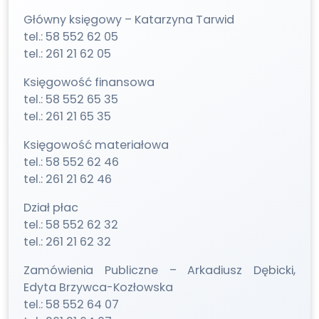
Główny księgowy – Katarzyna Tarwid
tel.: 58 552 62 05
tel.: 261 21 62 05
Księgowość finansowa
tel.: 58 552 65 35
tel.: 261 21 65 35
Księgowość materiałowa
tel.: 58 552 62 46
tel.: 261 21 62 46
Dział płac
tel.: 58 552 62 32
tel.: 261 21 62 32
Zamówienia Publiczne – Arkadiusz Dębicki,
Edyta Brzywca-Kozłowska
tel.: 58 552 64 07