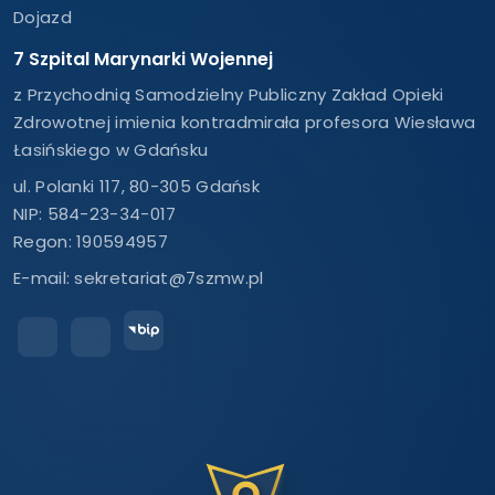
Dojazd
7 Szpital Marynarki Wojennej
z Przychodnią Samodzielny Publiczny Zakład Opieki
Zdrowotnej imienia kontradmirała profesora Wiesława
Łasińskiego w Gdańsku
ul. Polanki 117, 80-305 Gdańsk
NIP: 584-23-34-017
Regon: 190594957
E-mail:
sekretariat@7szmw.pl