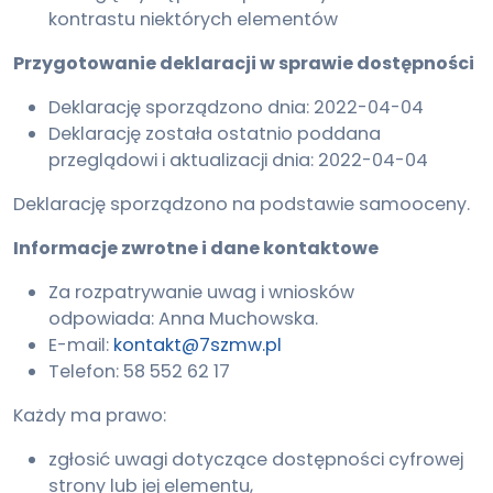
kontrastu niektórych elementów
Przygotowanie deklaracji w sprawie dostępności
Deklarację sporządzono dnia:
2022-04-04
Deklarację została ostatnio poddana
przeglądowi i aktualizacji dnia:
2022-04-04
Deklarację sporządzono na podstawie samooceny.
Informacje zwrotne i dane kontaktowe
Za rozpatrywanie uwag i wniosków
odpowiada:
Anna Muchowska
.
E-mail:
kontakt@7szmw.pl
Telefon:
58 552 62 17
Każdy ma prawo:
zgłosić uwagi dotyczące dostępności cyfrowej
strony lub jej elementu,