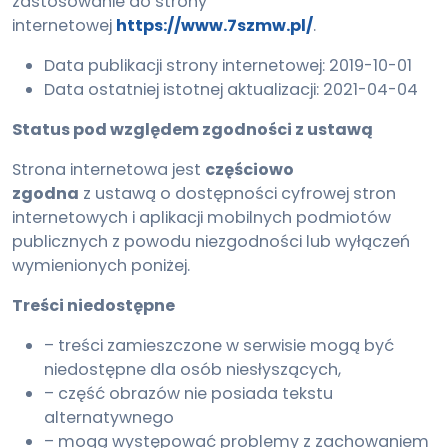
zastosowanie do strony
internetowej
https://www.7szmw.pl/
.
Data publikacji strony internetowej:
2019-10-01
Data ostatniej istotnej aktualizacji:
2021-04-04
Status pod względem zgodności z ustawą
Strona internetowa jest
częściowo
zgodna
z ustawą o dostępności cyfrowej stron
internetowych i aplikacji mobilnych podmiotów
publicznych z powodu niezgodności lub wyłączeń
wymienionych poniżej.
Treści niedostępne
– treści zamieszczone w serwisie mogą być
niedostępne dla osób niesłyszących,
– część obrazów nie posiada tekstu
alternatywnego
– mogą występować problemy z zachowaniem