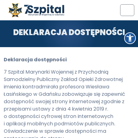
Przejdź do treści
Przejdź do stopki
Men
DEKLARACJA DOSTĘPNOŚCI
Otwórz pasek narzędzi
Deklaracja dostępności
7 Szpital Marynarki Wojennej z Przychodnią
Samodzielny Publiczny Zakład Opieki Zdrowotnej
imienia kontradmirała profesora Wiesława
Łasińskiego w Gdańsku
zobowiązuje się zapewnić
dostępność swojej strony internetowej zgodnie z
przepisami ustawy z dnia 4 kwietnia 2019 r.
o dostępności cyfrowej stron internetowych
i aplikacji mobilnych podmiotów publicznych.
Oświadczenie w sprawie dostępności ma