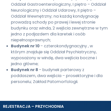
Oddział Gastroenterologiczny, I piętro – Oddział
Neurologiczny i Oddział Udarowy, II piętro –
Oddział Wewnętrzny; na każdą kondygnację
prowadzą schody po prawej i lewej stronie
budynku oraz winda, 2 wejścia zewnętrzne w tym
jedno z podjazdem dla karetek i osób
niepełnosprawnych;
Budynek nr 10
– czterokondygnacyjny , w
którym znajduje się Oddział Psychiatryczny,
wyposażony w windę, dwa wejścia boczne i
jedno główne;
Budynek nr 8
– budynek parterowy z
poddaszem, dwa wejścia – prosektoryjne i dla
personelu; Zakład Patomorfologii.
REJESTRACJA – PRZYCHODNIA