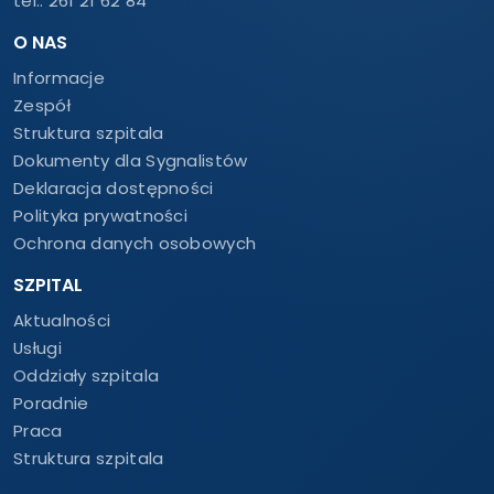
tel.:
261 21 62 84
O NAS
Informacje
Zespół
Struktura szpitala
Dokumenty dla Sygnalistów
Deklaracja dostępności
Polityka prywatności
Ochrona danych osobowych
SZPITAL
Aktualności
Usługi
Oddziały szpitala
Poradnie
Praca
Struktura szpitala