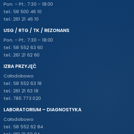
Pon. – Pt.: 7:30 – 18:00
tel.:
58 500 46 10
tel.:
261 21 46 10
USG / RTG / TK / REZONANS
Pon. – Pt.: 7:30 – 18:00
tel.:
58 552 63 60
tel.:
261 21 62 60
IZBA PRZYJĘĆ
Całodobowo
tel.:
58 552 63 18
tel.:
261 21 63 18
tel.:
785 773 020
LABORATORIUM – DIAGNOSTYKA
Całodobowo
tel.:
58 552 62 84