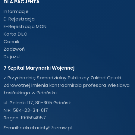
DLA PACJENTA
Informacje
E-Rejestracja
E-Rejestracja MON
Karta DILO
Cennik
Zadzwoń
Dojazd
7 Szpital Marynarki Wojennej
z Przychodnią Samodzielny Publiczny Zakład Opieki
Zdrowotnej imienia kontradmirała profesora Wiesława
Łasińskiego w Gdańsku
ul. Polanki 117, 80-305 Gdańsk
NIP: 584-23-34-017
Regon: 190594957
E-mail:
sekretariat@7szmw.pl