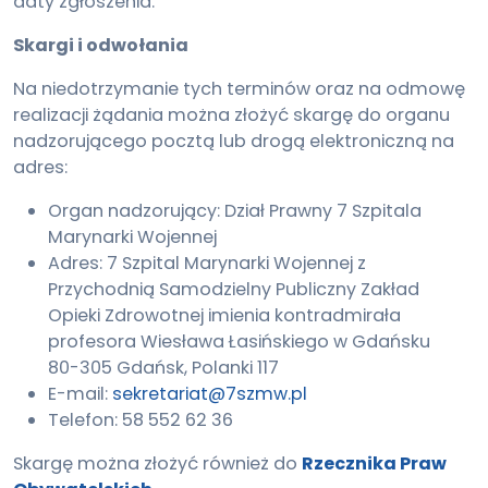
daty zgłoszenia.
Skargi i odwołania
Na niedotrzymanie tych terminów oraz na odmowę
realizacji żądania można złożyć skargę do organu
nadzorującego pocztą lub drogą elektroniczną na
adres:
Organ nadzorujący: Dział Prawny 7 Szpitala
Marynarki Wojennej
Adres: 7 Szpital Marynarki Wojennej z
Przychodnią Samodzielny Publiczny Zakład
Opieki Zdrowotnej imienia kontradmirała
profesora Wiesława Łasińskiego w Gdańsku
80-305 Gdańsk, Polanki 117
E-mail:
sekretariat@7szmw.pl
Telefon: 58 552 62 36
Skargę można złożyć również do
Rzecznika Praw