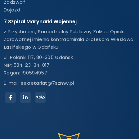
Zadzwoń
Dojazd
7 Szpital Marynarki Wojennej
z Przychodnią Samodzielny Publiczny Zakład Opieki
Zdrowotnej imienia kontradmirała profesora Wiesława
Łasińskiego w Gdańsku
ul. Polanki 117, 80-305 Gdańsk
NIP: 584-23-34-017
Regon: 190594957
E-mail:
sekretariat@7szmw.pl