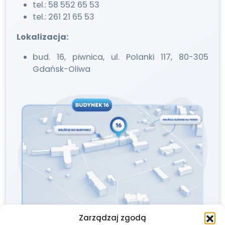
tel.: 58 552 65 53
tel.: 261 21 65 53
Lokalizacja:
bud. 16, piwnica, ul. Polanki 117, 80-305
Gdańsk-Oliwa
Zarządzaj zgodą