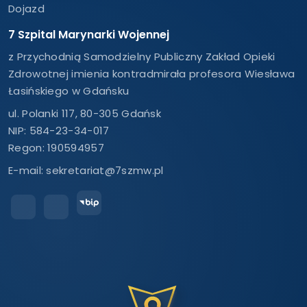
Dojazd
7 Szpital Marynarki Wojennej
z Przychodnią Samodzielny Publiczny Zakład Opieki
Zdrowotnej imienia kontradmirała profesora Wiesława
Łasińskiego w Gdańsku
ul. Polanki 117, 80-305 Gdańsk
NIP: 584-23-34-017
Regon: 190594957
E-mail:
sekretariat@7szmw.pl