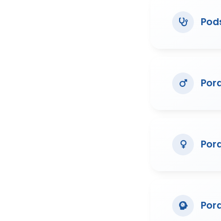
Pod
Por
Por
Por