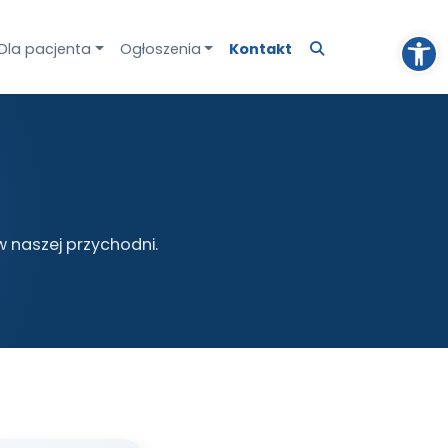
Otw
Dla pacjenta
Ogłoszenia
Kontakt
 naszej przychodni.