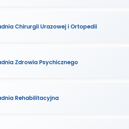
dnia Chirurgii Urazowej i Ortopedii
adnia Zdrowia Psychicznego
dnia Rehabilitacyjna