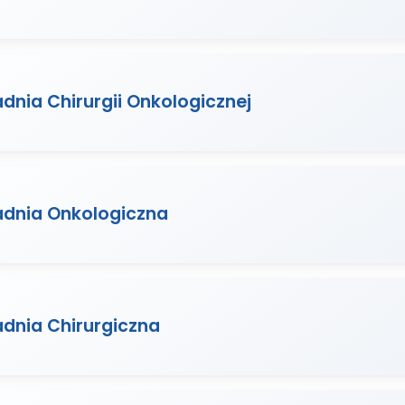
dnia Chirurgii Onkologicznej
adnia Onkologiczna
adnia Chirurgiczna