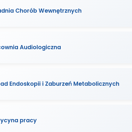
adnia Chorób Wewnętrznych
cownia Audiologiczna
ład Endoskopii i Zaburzeń Metabolicznych
ycyna pracy