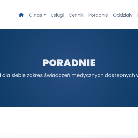
O nas
Usługi
Cennik
Poradnie
Oddziały
PORADNIE
 dla siebie zakres świadczeń medycznych dostępnych w