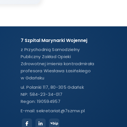
7 Szpital Marynarki Wojennej
z Przychodnią Samodzielny
Publiczny Zakład Opieki
Zdrowotnej imienia kontradmirała
profesora Wiesława Łasińskiego
w Gdańsku
ul. Polanki 117, 80-305 Gdańsk
NIP: 584-23-34-017
Regon: 190594957
E-mail:
sekretariat@7szmw.pl