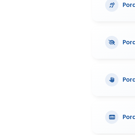
Por
Por
Por
Por