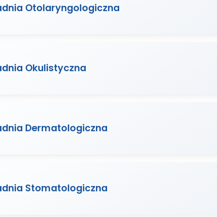
adnia Otolaryngologiczna
adnia Okulistyczna
adnia Dermatologiczna
adnia Stomatologiczna