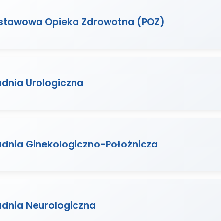
stawowa Opieka Zdrowotna (POZ)
adnia Urologiczna
adnia Ginekologiczno-Położnicza
adnia Neurologiczna