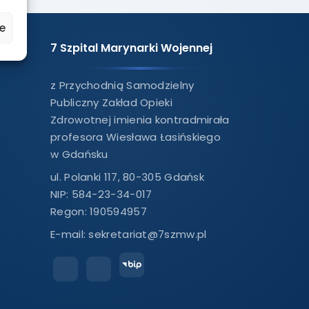
e
7 Szpital Marynarki Wojennej
z Przychodnią Samodzielny
Publiczny Zakład Opieki
Zdrowotnej imienia kontradmirała
profesora Wiesława Łasińskiego
w Gdańsku
ul. Polanki 117, 80-305 Gdańsk
NIP: 584-23-34-017
Regon: 190594957
E-mail:
sekretariat@7szmw.pl