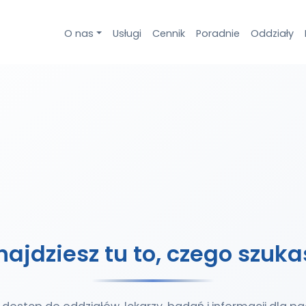
O nas
Usługi
Cennik
Poradnie
Oddziały
najdziesz tu to, czego szuka