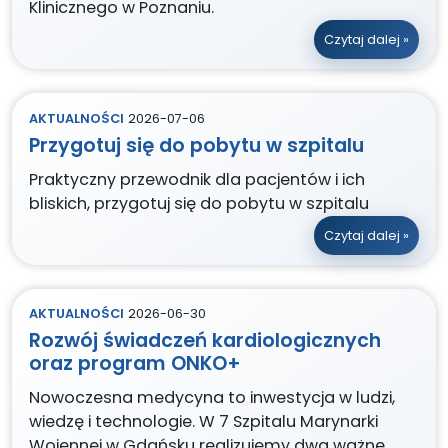
Klinicznego w Poznaniu.
Czytaj dalej »
AKTUALNOŚCI
2026-07-06
Przygotuj się do pobytu w szpitalu
Praktyczny przewodnik dla pacjentów i ich
bliskich, przygotuj się do pobytu w szpitalu
Czytaj dalej »
AKTUALNOŚCI
2026-06-30
Rozwój świadczeń kardiologicznych
oraz program ONKO+
Nowoczesna medycyna to inwestycja w ludzi,
wiedzę i technologie. W 7 Szpitalu Marynarki
Wojennej w Gdańsku realizujemy dwa ważne