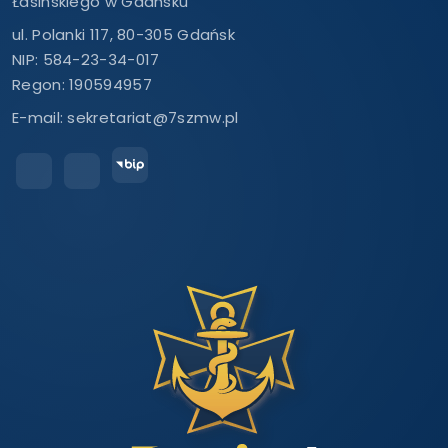
Łasińskiego w Gdańsku
ul. Polanki 117, 80-305 Gdańsk
NIP: 584-23-34-017
Regon: 190594957
E-mail:
sekretariat@7szmw.pl