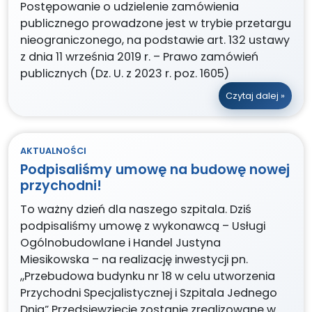
Postępowanie o udzielenie zamówienia
publicznego prowadzone jest w trybie przetargu
nieograniczonego, na podstawie art. 132 ustawy
z dnia 11 września 2019 r. – Prawo zamówień
publicznych (Dz. U. z 2023 r. poz. 1605)
Czytaj dalej »
AKTUALNOŚCI
Podpisaliśmy umowę na budowę nowej
przychodni!
To ważny dzień dla naszego szpitala. Dziś
podpisaliśmy umowę z wykonawcą – Usługi
Ogólnobudowlane i Handel Justyna
Miesikowska – na realizację inwestycji pn.
„Przebudowa budynku nr 18 w celu utworzenia
Przychodni Specjalistycznej i Szpitala Jednego
Dnia” Przedsięwzięcie zostanie zrealizowane w