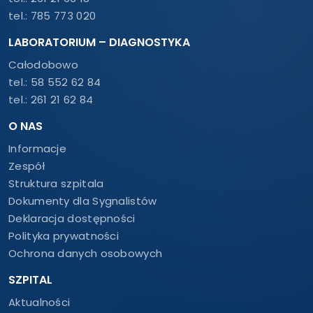
tel.:
785 773 020
LABORATORIUM – DIAGNOSTYKA
Całodobowo
tel.:
58 552 62 84
tel.:
261 21 62 84
O NAS
Informacje
Zespół
Struktura szpitala
Dokumenty dla Sygnalistów
Deklaracja dostępności
Polityka prywatności
Ochrona danych osobowych
SZPITAL
Aktualności