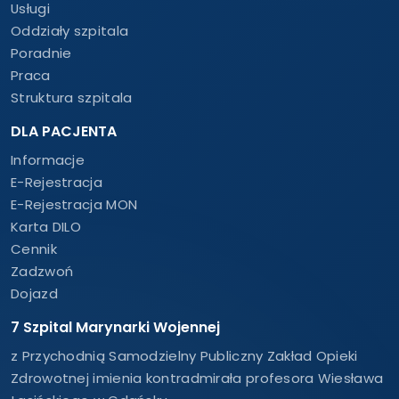
Usługi
Oddziały szpitala
Poradnie
Praca
Struktura szpitala
DLA PACJENTA
Informacje
E-Rejestracja
E-Rejestracja MON
Karta DILO
Cennik
Zadzwoń
Dojazd
7 Szpital Marynarki Wojennej
z Przychodnią Samodzielny Publiczny Zakład Opieki
Zdrowotnej imienia kontradmirała profesora Wiesława