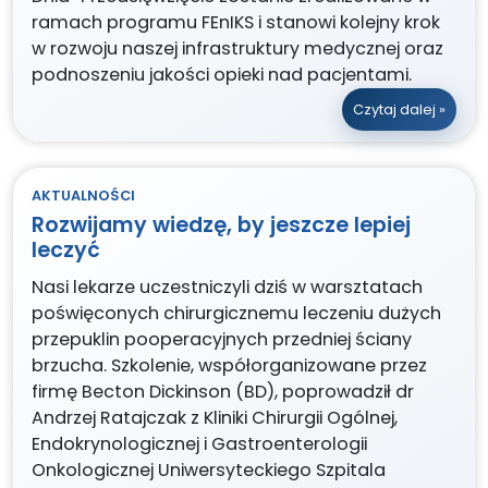
ramach programu FEnIKS i stanowi kolejny krok
w rozwoju naszej infrastruktury medycznej oraz
podnoszeniu jakości opieki nad pacjentami.
Czytaj dalej »
AKTUALNOŚCI
Rozwijamy wiedzę, by jeszcze lepiej
leczyć
Nasi lekarze uczestniczyli dziś w warsztatach
poświęconych chirurgicznemu leczeniu dużych
przepuklin pooperacyjnych przedniej ściany
brzucha. Szkolenie, współorganizowane przez
firmę Becton Dickinson (BD), poprowadził dr
Andrzej Ratajczak z Kliniki Chirurgii Ogólnej,
Endokrynologicznej i Gastroenterologii
Onkologicznej Uniwersyteckiego Szpitala