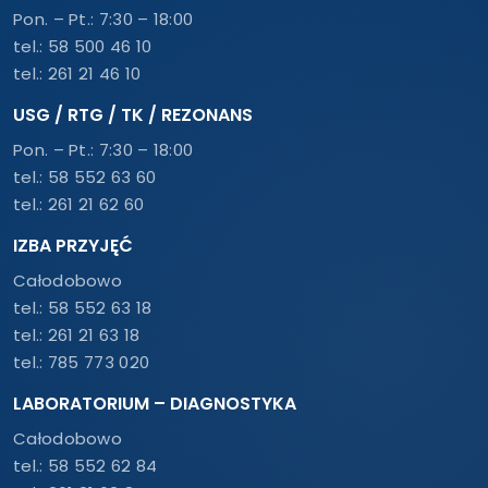
Pon. – Pt.: 7:30 – 18:00
tel.:
58 500 46 10
tel.:
261 21 46 10
USG / RTG / TK / REZONANS
Pon. – Pt.: 7:30 – 18:00
tel.:
58 552 63 60
tel.:
261 21 62 60
IZBA PRZYJĘĆ
Całodobowo
tel.:
58 552 63 18
tel.:
261 21 63 18
tel.:
785 773 020
LABORATORIUM – DIAGNOSTYKA
Całodobowo
tel.:
58 552 62 84