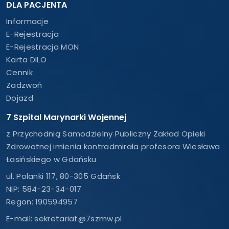
DLA PACJENTA
Informacje
E-Rejestracja
E-Rejestracja MON
Karta DILO
Cennik
Zadzwoń
Dojazd
7 Szpital Marynarki Wojennej
z Przychodnią Samodzielny Publiczny Zakład Opieki
Zdrowotnej imienia kontradmirała profesora Wiesława
Łasińskiego w Gdańsku
ul. Polanki 117, 80-305 Gdańsk
NIP: 584-23-34-017
Regon: 190594957
E-mail:
sekretariat@7szmw.pl