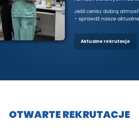
Jeśli cenisz dobrą atmosf
– sprawdź nasze aktualne r
Aktualne rekrutacje
OTWARTE REKRUTACJE