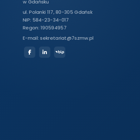
w Gdańsku
ul. Polanki 117, 80-305 Gdańsk
NIP: 584-23-34-017
Regon: 190594957
E-mail:
sekretariat@7szmw.pl