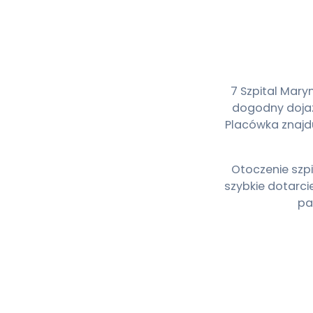
7 Szpital Mary
dogodny dojaz
Placówka znajd
Otoczenie szpi
szybkie dotarci
pa