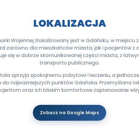
LOKALIZACJA
narki Wojennej zlokalizowany jest w Gdańsku, w miejsc
d zarówno dla mieszkańców miasta, jak i pacjentów z c
uje się w dobrze skomunikowanej części miasta, z łat
transportu publicznego.
tala sprzyja spokojnemu pobytowi i leczeniu, a jednocz
e do najważniejszych punktów Gdańska. Przemyślana lok
cjentom oraz ich bliskim komfortowe zaplanowanie wizy
Zobacz na Google Maps