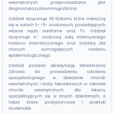
wewnętrznych przeprowadzana jest
diagnostyka polisomnograficzna.
Oddział dysponuje 36 łóżkami, które mieszczą
się w salach 3- i 5- osobowych, posiadających
własne węzły sanitarne oraz TV. Oddział
dysponuje 4- osobową salą intensywnego
nadzoru internistycznego oraz izolatką dla
chorych wymagających nadzoru
epidemiologicznego.
Oddział posiada akredytację Ministerstwa
Zdrowia do prowadzenia szkolenia
specjalizacyjnego w dziedzinie chorób
wewnętrznych i staży kierunkowych w zakresie
chorób wewnętrznych dla lekarzy
specjalizujących się w innych dziedzinach, a
także staże podyplomowe i praktyki
studenckie.