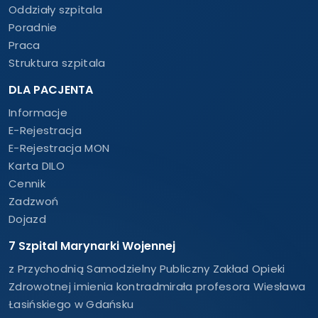
Oddziały szpitala
Poradnie
Praca
Struktura szpitala
DLA PACJENTA
Informacje
E-Rejestracja
E-Rejestracja MON
Karta DILO
Cennik
Zadzwoń
Dojazd
7 Szpital Marynarki Wojennej
z Przychodnią Samodzielny Publiczny Zakład Opieki
Zdrowotnej imienia kontradmirała profesora Wiesława
Łasińskiego w Gdańsku