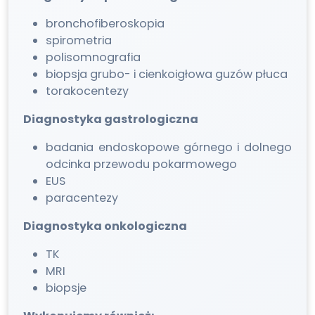
bronchofiberoskopia
spirometria
polisomnografia
biopsja grubo- i cienkoigłowa guzów płuca
torakocentezy
Diagnostyka gastrologiczna
badania endoskopowe górnego i dolnego
odcinka przewodu pokarmowego
EUS
paracentezy
Diagnostyka onkologiczna
TK
MRI
biopsje