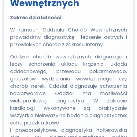
Wewnętrznych
Zakres działalności:
W ramach Oddziału Chorób Wewnętrznych
prowadzimy diagnostykę i leczenie ostrych i
przewlekłych chorób z zakresu interny.
Oddział chorób wewnętrznych diagnozuje i
leczy schorzenia układu krążenia, układu
oddechowego, przewodu pokarmowego,
gruczołów wydzielania wewnętrznego czy
chorób nerek. Oddział diagnozuje schorzenia
nowotworowe. Oddział ma możliwości
wieloprofilowej diagnostyki. W zakresie
kardiologii wykonywane są praktycznie
wszystkie nieinwazyjne badania diagnostyczne:
echo przezklatkowe
i przezprzełykowe, diagnostyka holterowska