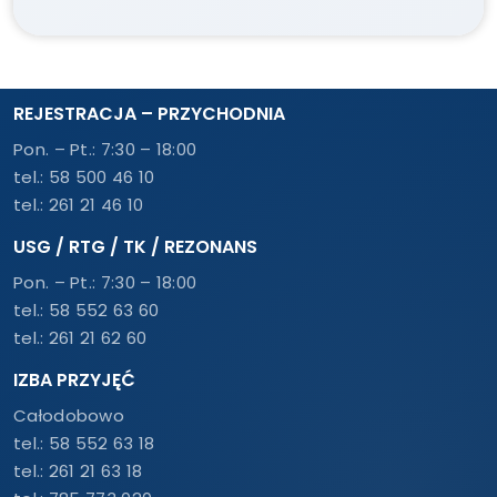
REJESTRACJA – PRZYCHODNIA
Pon. – Pt.: 7:30 – 18:00
tel.:
58 500 46 10
tel.:
261 21 46 10
USG / RTG / TK / REZONANS
Pon. – Pt.: 7:30 – 18:00
tel.:
58 552 63 60
tel.:
261 21 62 60
IZBA PRZYJĘĆ
Całodobowo
tel.:
58 552 63 18
tel.:
261 21 63 18