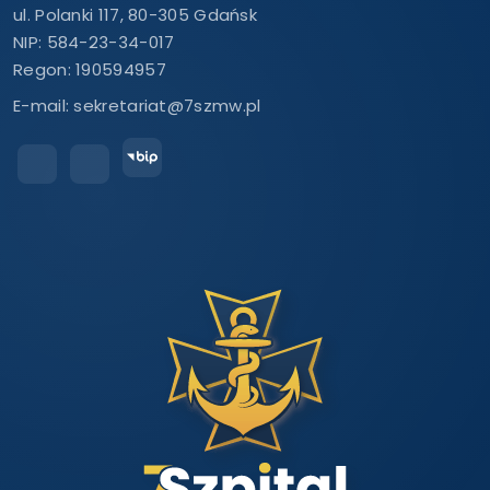
ul. Polanki 117, 80-305 Gdańsk
NIP: 584-23-34-017
Regon: 190594957
E-mail:
sekretariat@7szmw.pl