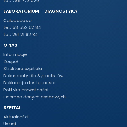
tel.:
785 773 020
LABORATORIUM – DIAGNOSTYKA
Całodobowo
tel.:
58 552 62 84
tel.:
261 21 62 84
O NAS
Informacje
Zespół
Struktura szpitala
Dokumenty dla Sygnalistów
Deklaracja dostępności
Polityka prywatności
Ochrona danych osobowych
SZPITAL
Aktualności
Usługi