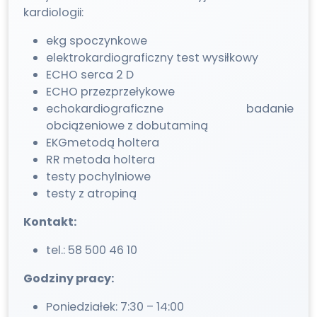
kardiologii:
ekg spoczynkowe
elektrokardiograficzny test wysiłkowy
ECHO serca 2 D
ECHO przezprzełykowe
echokardiograficzne badanie
obciążeniowe z dobutaminą
EKGmetodą holtera
RR metoda holtera
testy pochylniowe
testy z atropiną
Kontakt:
tel.: 58 500 46 10
Godziny pracy:
Poniedziałek: 7:30 – 14:00