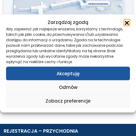
Zarządzaj zgodą
Aby zapewnić jak najlepsze wrażenia, korzystamy z technologii,
takich jak pliki cookie, do przechowywania i/lub uzyskiwania
dostępu do informacji o urządzeniu. Zgoda na te technologie
pozwoli nam przetwarzać dane, takie jak zachowanie podczas
przeglądania lub unikalne identyfikatory na tej stronie. Brak
wyrażenia zgody lub wycofanie zgody może niekorzystnie
wpłynąć na niektóre cechy i funkcje.
Akceptuję
Udostępnij ten post
Odmów
Zobacz preferencje
REJESTRACJA – PRZYCHODNIA