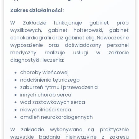
Zakres działalności:
W Zakładzie funkcjonuje gabinet prób
wysiłkowych, gabinet holterowski, gabinet
echokardiografii oraz gabinet ekg. Nowoczesne
wyposażenie oraz doświadczony personel
medyczny realizuje usługi w zakresie
diagnostyki i leczenia:
choroby wieńcowej
nadciśnienia tętniczego
zaburzeń rytmu i przewodzenia
innych chorób serca
wad zastawkowych serca
niewydolności serca
omdleń neurokardiogennych
W zakładzie wykonywane są praktycznie
wszystkie badania nieinwazyjne z zakresu