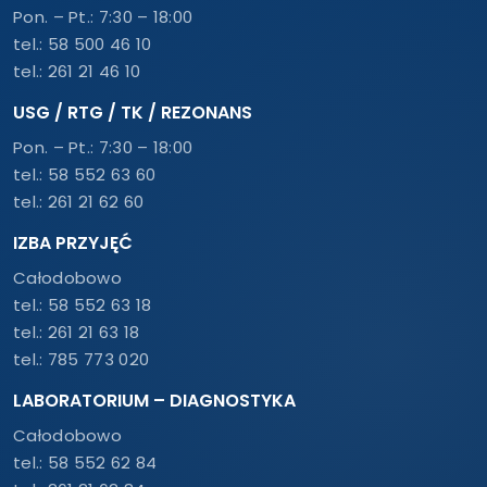
Pon. – Pt.: 7:30 – 18:00
tel.:
58 500 46 10
tel.:
261 21 46 10
USG / RTG / TK / REZONANS
Pon. – Pt.: 7:30 – 18:00
tel.:
58 552 63 60
tel.:
261 21 62 60
IZBA PRZYJĘĆ
Całodobowo
tel.:
58 552 63 18
tel.:
261 21 63 18
tel.:
785 773 020
LABORATORIUM – DIAGNOSTYKA
Całodobowo
tel.:
58 552 62 84