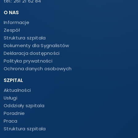
tel.:
261 21 62 84
O NAS
Informacje
Zespół
Struktura szpitala
Dokumenty dla Sygnalistów
Deklaracja dostępności
Polityka prywatności
Ochrona danych osobowych
SZPITAL
Aktualności
Usługi
Oddziały szpitala
Poradnie
Praca
Struktura szpitala