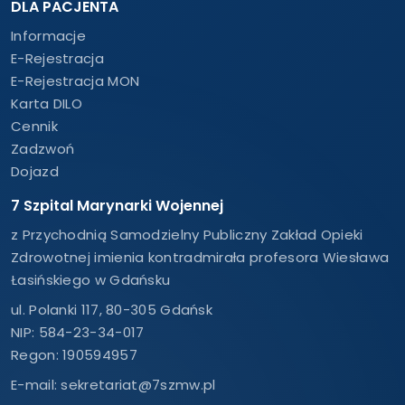
DLA PACJENTA
Informacje
E-Rejestracja
E-Rejestracja MON
Karta DILO
Cennik
Zadzwoń
Dojazd
7 Szpital Marynarki Wojennej
z Przychodnią Samodzielny Publiczny Zakład Opieki
Zdrowotnej imienia kontradmirała profesora Wiesława
Łasińskiego w Gdańsku
ul. Polanki 117, 80-305 Gdańsk
NIP: 584-23-34-017
Regon: 190594957
E-mail:
sekretariat@7szmw.pl