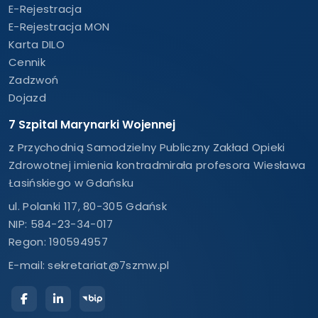
E-Rejestracja
E-Rejestracja MON
Karta DILO
Cennik
Zadzwoń
Dojazd
7 Szpital Marynarki Wojennej
z Przychodnią Samodzielny Publiczny Zakład Opieki
Zdrowotnej imienia kontradmirała profesora Wiesława
Łasińskiego w Gdańsku
ul. Polanki 117, 80-305 Gdańsk
NIP: 584-23-34-017
Regon: 190594957
E-mail:
sekretariat@7szmw.pl