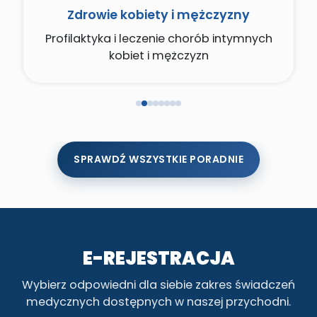
Zdrowie kobiety i mężczyzny
Profilaktyka i leczenie chorób intymnych
kobiet i mężczyzn
SPRAWDŹ WSZYSTKIE PORADNIE
E-REJESTRACJA
Wybierz odpowiedni dla siebie zakres świadczeń
medycznych dostępnych w naszej przychodni.