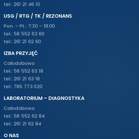
tel.:
261 21 46 10
USG / RTG / TK / REZONANS
Pon. – Pt.: 7:30 – 18:00
tel.:
58 552 63 60
tel.:
261 21 62 60
IZBA PRZYJĘĆ
Całodobowo
tel.:
58 552 63 18
tel.:
261 21 63 18
tel.:
785 773 020
LABORATORIUM – DIAGNOSTYKA
Całodobowo
tel.:
58 552 62 84
tel.:
261 21 62 84
O NAS