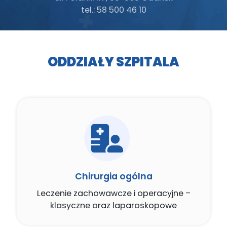
tel.: 58 500 46 10
ODDZIAŁY SZPITALA
Chirurgia ogólna
Leczenie zachowawcze i operacyjne –
klasyczne oraz laparoskopowe