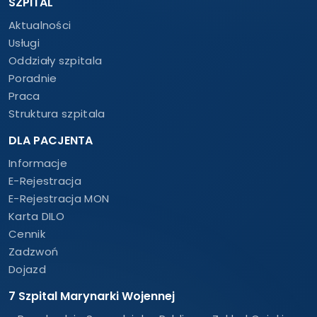
SZPITAL
Aktualności
Usługi
Oddziały szpitala
Poradnie
Praca
Struktura szpitala
DLA PACJENTA
Informacje
E-Rejestracja
E-Rejestracja MON
Karta DILO
Cennik
Zadzwoń
Dojazd
7 Szpital Marynarki Wojennej