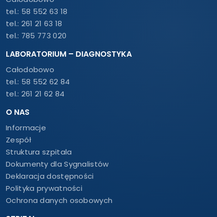
tel.:
58 552 63 18
tel.:
261 21 63 18
tel.:
785 773 020
LABORATORIUM – DIAGNOSTYKA
Całodobowo
tel.:
58 552 62 84
tel.:
261 21 62 84
O NAS
Informacje
Zespół
Struktura szpitala
Dokumenty dla Sygnalistów
Deklaracja dostępności
Polityka prywatności
Ochrona danych osobowych