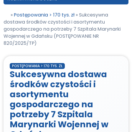
»
Postępowania > 170 tys. zł
»
Sukcesywna
dostawa środków czystości i asortymentu
gospodarczego na potrzeby 7 Szpitala Marynarki
Wojennej w Gdańsku (POSTĘPOWANIE NR
820/2025/TP)
POSTĘPOWANIA > 170 TYS. ZŁ
Sukcesywna dostawa
środków czystości i
asortymentu
gospodarczego na
potrzeby 7 Szpitala
Marynarki Wojennej w