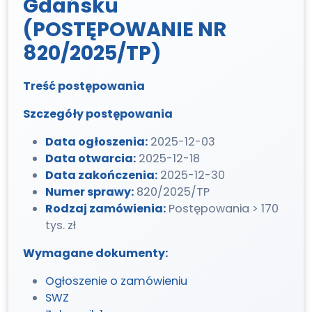
Gdańsku
(POSTĘPOWANIE NR
820/2025/TP)
Treść postępowania
Szczegóły postępowania
Data ogłoszenia:
2025-12-03
Data otwarcia:
2025-12-18
Data zakończenia:
2025-12-30
Numer sprawy:
820/2025/TP
Rodzaj zamówienia:
Postępowania > 170
tys. zł
Wymagane dokumenty:
Ogłoszenie o zamówieniu
SWZ