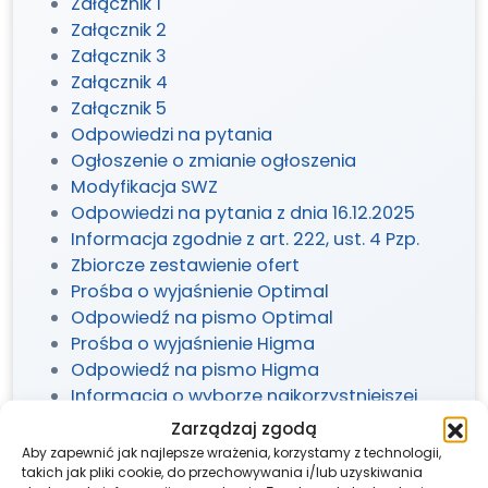
Załącznik 1
Załącznik 2
Załącznik 3
Załącznik 4
Załącznik 5
Odpowiedzi na pytania
Ogłoszenie o zmianie ogłoszenia
Modyfikacja SWZ
Odpowiedzi na pytania z dnia 16.12.2025
Informacja zgodnie z art. 222, ust. 4 Pzp.
Zbiorcze zestawienie ofert
Prośba o wyjaśnienie Optimal
Odpowiedź na pismo Optimal
Prośba o wyjaśnienie Higma
Odpowiedź na pismo Higma
Informacja o wyborze najkorzystniejszej
oferty
Zarządzaj zgodą
Aby zapewnić jak najlepsze wrażenia, korzystamy z technologii,
takich jak pliki cookie, do przechowywania i/lub uzyskiwania
Udostępnij ten post