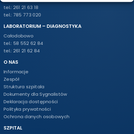
tel.:
261 21 63 18
tel.:
785 773 020
LABORATORIUM – DIAGNOSTYKA
Całodobowo
tel.:
58 552 62 84
tel.:
261 21 62 84
O NAS
Informacje
Zespół
Struktura szpitala
Dokumenty dla Sygnalistów
Deklaracja dostępności
Polityka prywatności
Ochrona danych osobowych
SZPITAL