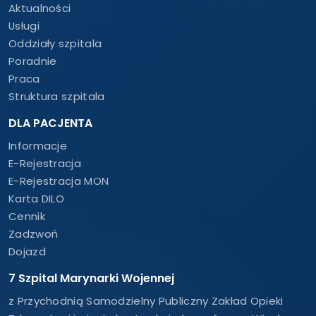
Aktualności
Usługi
Oddziały szpitala
Poradnie
Praca
Struktura szpitala
DLA PACJENTA
Informacje
E-Rejestracja
E-Rejestracja MON
Karta DILO
Cennik
Zadzwoń
Dojazd
7 Szpital Marynarki Wojennej
z Przychodnią Samodzielny Publiczny Zakład Opieki