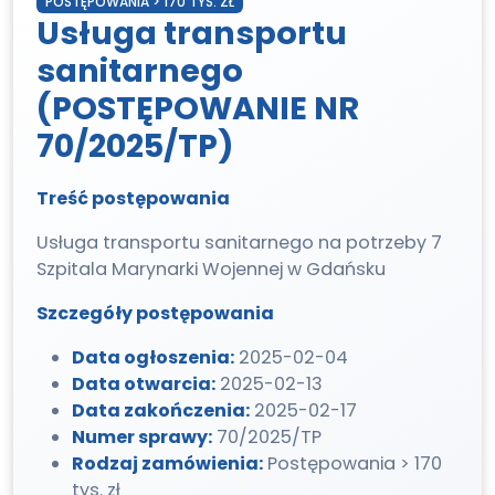
POSTĘPOWANIA > 170 TYS. ZŁ
Usługa transportu
sanitarnego
(POSTĘPOWANIE NR
70/2025/TP)
Treść postępowania
Usługa transportu sanitarnego na potrzeby 7
Szpitala Marynarki Wojennej w Gdańsku
Szczegóły postępowania
Data ogłoszenia:
2025-02-04
Data otwarcia:
2025-02-13
Data zakończenia:
2025-02-17
Numer sprawy:
70/2025/TP
Rodzaj zamówienia:
Postępowania > 170
tys. zł