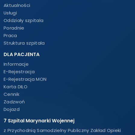
Aktualności
Usługi
Oddziały szpitala
Poradnie
Praca
Struktura szpitala
DLA PACJENTA
Informacje
E-Rejestracja
E-Rejestracja MON
Karta DILO
Cennik
Zadzwoń
Dojazd
7 Szpital Marynarki Wojennej
z Przychodnią Samodzielny Publiczny Zakład Opieki