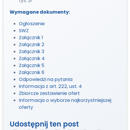
tys. zł
Wymagane dokumenty:
Ogłoszenie
SWZ
Załącznik 1
Załącznik 2
Załącznik 3
Załącznik 4
Załącznik 5
Załącznik 6
Odpowiedzi na pytania
Informacja z art. 222, ust. 4
Zbiorcze zestawienie ofert
Informacja o wyborze najkorzystniejszej
oferty
Udostępnij ten post