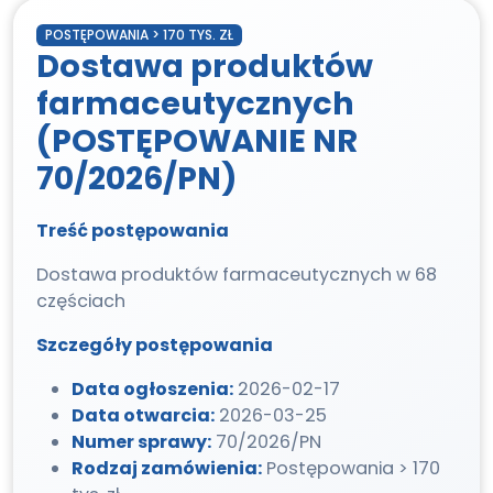
POSTĘPOWANIA > 170 TYS. ZŁ
Dostawa produktów
farmaceutycznych
(POSTĘPOWANIE NR
70/2026/PN)
Treść postępowania
Dostawa produktów farmaceutycznych w 68
częściach
Szczegóły postępowania
Data ogłoszenia:
2026-02-17
Data otwarcia:
2026-03-25
Numer sprawy:
70/2026/PN
Rodzaj zamówienia:
Postępowania > 170