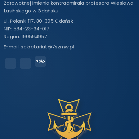
Zdrowotnej imienia kontradmirała profesora Wiesława
Łasińskiego w Gdańsku
ul. Polanki 117, 80-305 Gdańsk
NIP: 584-23-34-017
Regon: 190594957
E-mail:
sekretariat@7szmw.pl