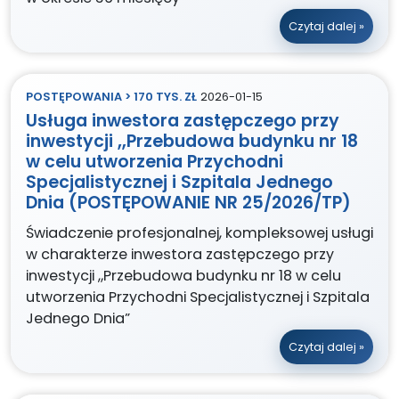
Czytaj dalej »
POSTĘPOWANIA > 170 TYS. ZŁ
2026-01-15
Usługa inwestora zastępczego przy
inwestycji „Przebudowa budynku nr 18
w celu utworzenia Przychodni
Specjalistycznej i Szpitala Jednego
Dnia (POSTĘPOWANIE NR 25/2026/TP)
Świadczenie profesjonalnej, kompleksowej usługi
w charakterze inwestora zastępczego przy
inwestycji „Przebudowa budynku nr 18 w celu
utworzenia Przychodni Specjalistycznej i Szpitala
Jednego Dnia”
Czytaj dalej »