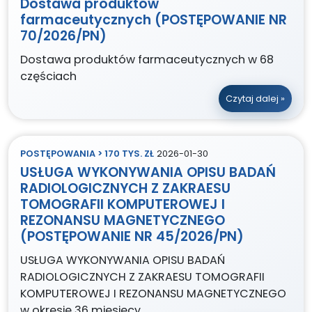
Dostawa produktów
farmaceutycznych (POSTĘPOWANIE NR
70/2026/PN)
Dostawa produktów farmaceutycznych w 68
częściach
Czytaj dalej »
POSTĘPOWANIA > 170 TYS. ZŁ
2026-01-30
USŁUGA WYKONYWANIA OPISU BADAŃ
RADIOLOGICZNYCH Z ZAKRAESU
TOMOGRAFII KOMPUTEROWEJ I
REZONANSU MAGNETYCZNEGO
(POSTĘPOWANIE NR 45/2026/PN)
USŁUGA WYKONYWANIA OPISU BADAŃ
RADIOLOGICZNYCH Z ZAKRAESU TOMOGRAFII
KOMPUTEROWEJ I REZONANSU MAGNETYCZNEGO
w okresie 36 miesięcy