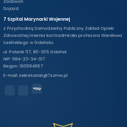
Zadzwoń
Dojazd
7 Szpital Marynarki Wojennej
z Przychodnią Samodzielny Publiczny Zakład Opieki
Zdrowotnej imienia kontradmirała profesora Wiesława
Łasińskiego w Gdańsku
ul. Polanki 117, 80-305 Gdańsk
NIP: 584-23-34-017
Regon: 190594957
E-mail:
sekretariat@7szmw.pl