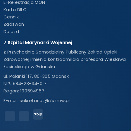
E-Rejestracja MON
Karta DILO
Cennik
Zadzwoń
Dojazd
7 Szpital Marynarki Wojennej
z Przychodnią Samodzielny Publiczny Zakład Opieki
Zdrowotnej imienia kontradmirała profesora Wiesława
Łasińskiego w Gdańsku
ul. Polanki 117, 80-305 Gdańsk
NIP: 584-23-34-017
Regon: 190594957
E-mail:
sekretariat@7szmw.pl