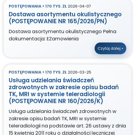
POSTĘPOWANIA > 170 TYS. ZŁ
2026-04-07
Dostawa asortymentu okulistycznego
(POSTĘPOWANIE NR 165/2026/PN)
Dostawa asortymentu okulistycznego Pełna
dokumentacja: EZamowienia
Czytaj dalej »
POSTĘPOWANIA > 170 TYS. ZŁ
2026-03-25
Usługa udzielania świadczeń
zdrowotnych w zakresie opisu badań
TK, MRI w systemie teleradiologii
(POSTĘPOWANIE NR 160/2026/K)
Usługa udzielania świadczeń zdrowotnych w
zakresie opisu badań TK, MRI w systemie
teleradiologii na podstawie art. 26 ustawy z dnia
15 kwietnia 2011 roku o działalności leczniczej