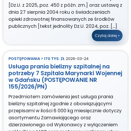
[Dz.U. z 2025, poz. 450 z późn. zm.] oraz ustawą z
dnia 27 sierpnia 2004 roku o świadczeniach
opieki zdrowotnej finansowanych ze środków
publicznych [tekst jednolity Dz.U. 2024, poz. […]
Czytaj dalej »
POSTĘPOWANIA > 170 TYS. ZŁ
2026-03-24
Usługa prania bielizny szpitalnej na
potrzeby 7 Szpitala Marynarki Wojennej
w Gdańsku (POSTĘPOWANIE NR
155/2026/PN)
Przedmiotem zamówienia jest usługa prania
bielizny szpitalnej zgodnie z obowiązującymi
przepisami w ilości 6 000 kg miesięcznie dotyczy
asortymentu Zamawiającego oraz
dzierżawionego od Wykonawcy z wyłączeniem