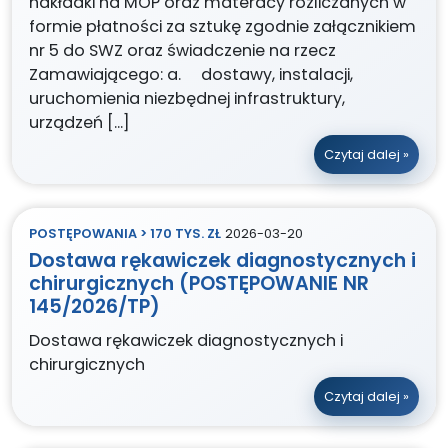
nakładki na MOP oraz materacy rozliczanych w
formie płatności za sztukę zgodnie załącznikiem
nr 5 do SWZ oraz świadczenie na rzecz
Zamawiającego: a. dostawy, instalacji,
uruchomienia niezbędnej infrastruktury,
urządzeń […]
Czytaj dalej »
POSTĘPOWANIA > 170 TYS. ZŁ
2026-03-20
Dostawa rękawiczek diagnostycznych i
chirurgicznych (POSTĘPOWANIE NR
145/2026/TP)
Dostawa rękawiczek diagnostycznych i
chirurgicznych
Czytaj dalej »