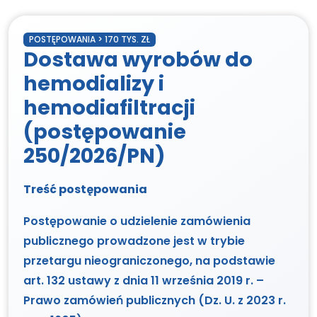
POSTĘPOWANIA > 170 TYS. ZŁ
Dostawa wyrobów do
hemodializy i
hemodiafiltracji
(postępowanie
250/2026/PN)
Treść postępowania
Postępowanie o udzielenie zamówienia
publicznego prowadzone jest w trybie
przetargu nieograniczonego, na podstawie
art. 132 ustawy z dnia 11 września 2019 r. –
Prawo zamówień publicznych (Dz. U. z 2023 r.