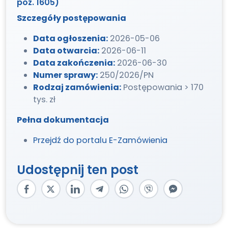
poz. 1605)
Szczegóły postępowania
Data ogłoszenia:
2026-05-06
Data otwarcia:
2026-06-11
Data zakończenia:
2026-06-30
Numer sprawy:
250/2026/PN
Rodzaj zamówienia:
Postępowania > 170
tys. zł
Pełna dokumentacja
Przejdź do portalu E-Zamówienia
Udostępnij ten post