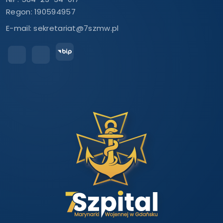
Regon: 190594957
E-mail:
sekretariat@7szmw.pl