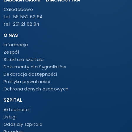
Całodobowo
tel.:
58 552 62 84
tel.:
261 21 62 84
O NAS
Informacje
Zespół
Struktura szpitala
Dokumenty dla Sygnalistów
Deklaracja dostępności
Polityka prywatności
Ochrona danych osobowych
SZPITAL
Aktualności
Usługi
Oddziały szpitala
Poradnie