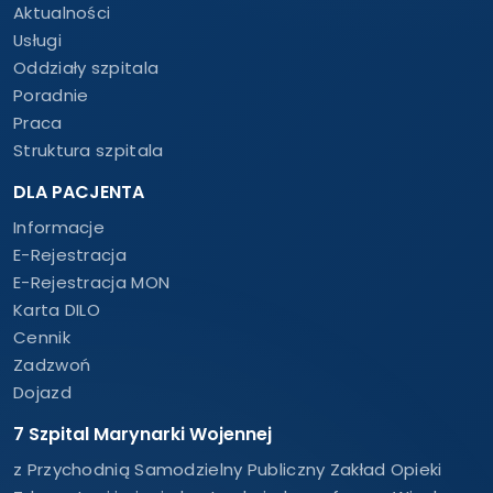
Aktualności
Usługi
Oddziały szpitala
Poradnie
Praca
Struktura szpitala
DLA PACJENTA
Informacje
E-Rejestracja
E-Rejestracja MON
Karta DILO
Cennik
Zadzwoń
Dojazd
7 Szpital Marynarki Wojennej
z Przychodnią Samodzielny Publiczny Zakład Opieki