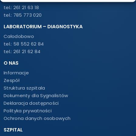
tel.:
261 21 63 18
tel.:
785 773 020
LABORATORIUM – DIAGNOSTYKA
Całodobowo
tel.:
58 552 62 84
tel.:
261 21 62 84
O NAS
Informacje
Zespół
Struktura szpitala
Dokumenty dla Sygnalistów
Deklaracja dostępności
Polityka prywatności
Ochrona danych osobowych
SZPITAL