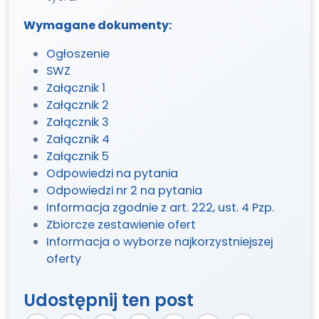
Wymagane dokumenty:
Ogłoszenie
SWZ
Załącznik 1
Załącznik 2
Załącznik 3
Załącznik 4
Załącznik 5
Odpowiedzi na pytania
Odpowiedzi nr 2 na pytania
Informacja zgodnie z art. 222, ust. 4 Pzp.
Zbiorcze zestawienie ofert
Informacja o wyborze najkorzystniejszej
oferty
Udostępnij ten post