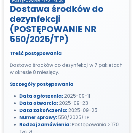
POSTĘPOWANIA > 170 TYS. ZŁ
Dostawa środków do
dezynfekcji
(POSTĘPOWANIE NR
550/2025/TP)
Treść postępowania
Dostawa środków do dezynfekcji w 7 pakietach
w okresie 8 miesięcy.
Szczegóły postępowania
Data ogłoszenia:
2025-09-11
Data otwarcia:
2025-09-23
Data zakończenia:
2025-09-25
Numer sprawy:
550/2025/TP
Rodzaj zamówienia:
Postępowania > 170
tys. zł