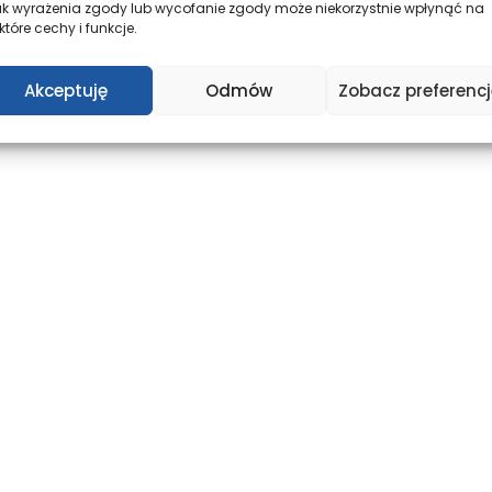
ak wyrażenia zgody lub wycofanie zgody może niekorzystnie wpłynąć na
które cechy i funkcje.
Akceptuję
Odmów
Zobacz preferencj