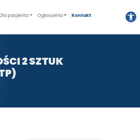
Otwórz pasek narzędzi
Dla pacjenta
Ogłoszenia
Kontakt
ŚCI 2 SZTUK
TP)