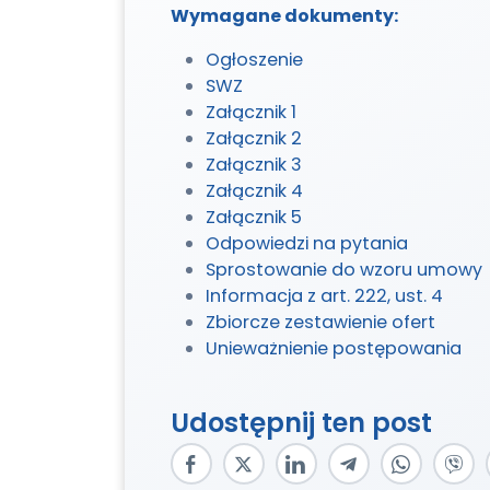
Wymagane dokumenty:
Ogłoszenie
SWZ
Załącznik 1
Załącznik 2
Załącznik 3
Załącznik 4
Załącznik 5
Odpowiedzi na pytania
Sprostowanie do wzoru umowy
Informacja z art. 222, ust. 4
Zbiorcze zestawienie ofert
Unieważnienie postępowania
Udostępnij ten post