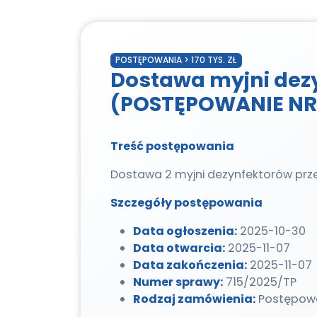
POSTĘPOWANIA > 170 TYS. ZŁ
Dostawa myjni dezyn
(POSTĘPOWANIE NR 
Treść postępowania
Dostawa 2 myjni dezynfektorów prze
Szczegóły postępowania
Data ogłoszenia:
2025-10-30
Data otwarcia:
2025-11-07
Data zakończenia:
2025-11-07
Numer sprawy:
715/2025/TP
Rodzaj zamówienia:
Postępowan