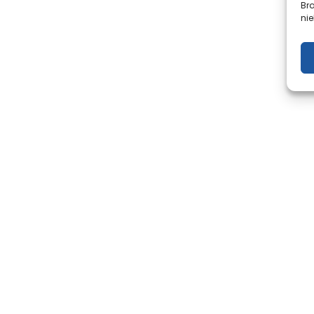
Br
nie