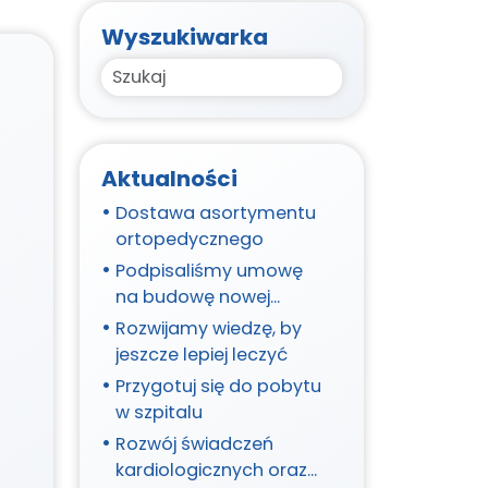
Wyszukiwarka
Search
Aktualności
Dostawa asortymentu
ortopedycznego
Podpisaliśmy umowę
na budowę nowej
przychodni!
Rozwijamy wiedzę, by
jeszcze lepiej leczyć
Przygotuj się do pobytu
w szpitalu
Rozwój świadczeń
kardiologicznych oraz