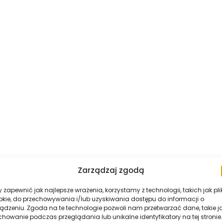
Zarządzaj zgodą
 zapewnić jak najlepsze wrażenia, korzystamy z technologii, takich jak pli
okie, do przechowywania i/lub uzyskiwania dostępu do informacji o
ządzeniu. Zgoda na te technologie pozwoli nam przetwarzać dane, takie j
howanie podczas przeglądania lub unikalne identyfikatory na tej stronie.