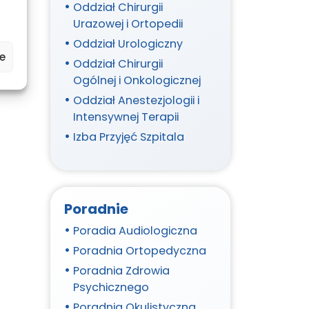
Oddział Chirurgii
Urazowej i Ortopedii
Oddział Urologiczny
e
Oddział Chirurgii
Ogólnej i Onkologicznej
Oddział Anestezjologii i
Intensywnej Terapii
Izba Przyjęć Szpitala
Poradnie
Poradia Audiologiczna
Poradnia Ortopedyczna
Poradnia Zdrowia
Psychicznego
Poradnia Okulistyczna