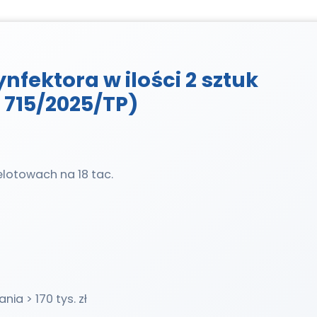
fektora w ilości 2 sztuk
715/2025/TP)
lotowach na 18 tac.
ia > 170 tys. zł