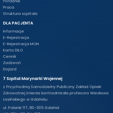
Poradnie
Praca
Struktura szpitala
DLA PACJENTA
Informacje
E-Rejestracja
E-Rejestracja MON
Karta DILO
Cennik
Zadzwoń
Dojazd
7 Szpital Marynarki Wojennej
z Przychodnią Samodzielny Publiczny Zakład Opieki
Zdrowotnej imienia kontradmirała profesora Wiesława
Łasińskiego w Gdańsku
ul. Polanki 117, 80-305 Gdańsk