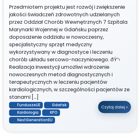
Przedmiotem projektu jest rozwój i zwiększenie
jakości świadczeń zdrowotnych udzielanych
przez Oddział Chorób Wewnętrznych 7 Szpitala
Marynarki Wojennej w Gdańsku poprzez
doposażenie oddziału w nowoczesny,
specjalistyczny sprzęt medyczny
wykorzystywany w diagnostyce i leczeniu
chorób układu sercowo-naczyniowego. ðŸ“‹
Realizacja inwestycji umożliwi wdrożenie
nowoczesnych metod diagnostycznych i
terapeutycznych w leczeniu pacjentów
kardiologicznych, w szczególności pacjentów ze
stanami […]
FunduszeUE
Gdańsk
Czytaj dalej »
Kardiologia
KPO
NextGenerationEU