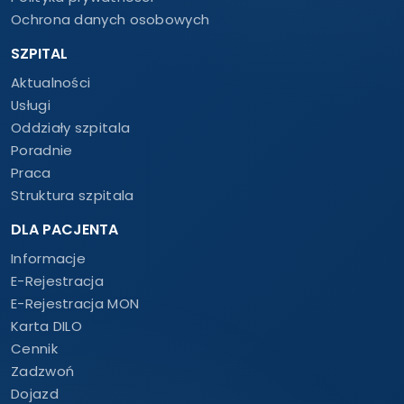
Ochrona danych osobowych
SZPITAL
Aktualności
Usługi
Oddziały szpitala
Poradnie
Praca
Struktura szpitala
DLA PACJENTA
Informacje
E-Rejestracja
E-Rejestracja MON
Karta DILO
Cennik
Zadzwoń
Dojazd