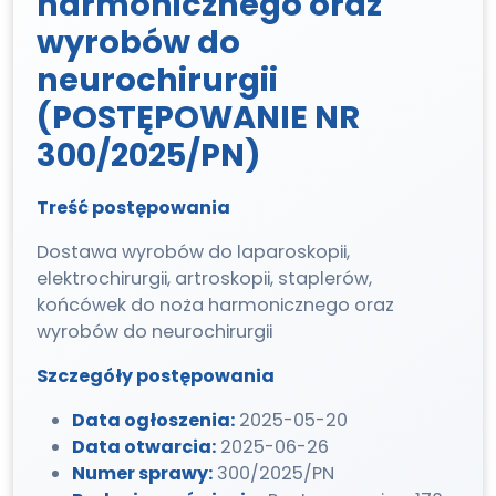
harmonicznego oraz
wyrobów do
neurochirurgii
(POSTĘPOWANIE NR
300/2025/PN)
Treść postępowania
Dostawa wyrobów do laparoskopii,
elektrochirurgii, artroskopii, staplerów,
końcówek do noża harmonicznego oraz
wyrobów do neurochirurgii
Szczegóły postępowania
Data ogłoszenia:
2025-05-20
Data otwarcia:
2025-06-26
Numer sprawy:
300/2025/PN