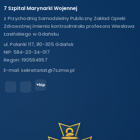
7 Szpital Marynarki Wojennej
z Przychodnią Samodzielny Publiczny Zakład Opieki
Zdrowotnej imienia kontradmirała profesora Wiesława
Łasińskiego w Gdańsku
ul. Polanki 117, 80-305 Gdańsk
NIP: 584-23-34-017
Regon: 190594957
E-mail:
sekretariat@7szmw.pl