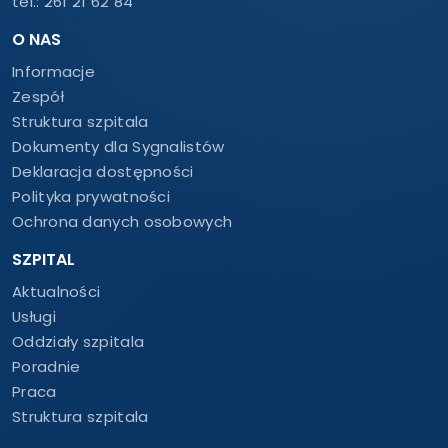
tel.:
261 21 62 84
O NAS
Informacje
Zespół
Struktura szpitala
Dokumenty dla Sygnalistów
Deklaracja dostępności
Polityka prywatności
Ochrona danych osobowych
SZPITAL
Aktualności
Usługi
Oddziały szpitala
Poradnie
Praca
Struktura szpitala