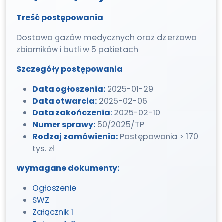
Treść postępowania
Dostawa gazów medycznych oraz dzierżawa
zbiorników i butli w 5 pakietach
Szczegóły postępowania
Data ogłoszenia:
2025-01-29
Data otwarcia:
2025-02-06
Data zakończenia:
2025-02-10
Numer sprawy:
50/2025/TP
Rodzaj zamówienia:
Postępowania > 170
tys. zł
Wymagane dokumenty:
Ogłoszenie
SWZ
Załącznik 1