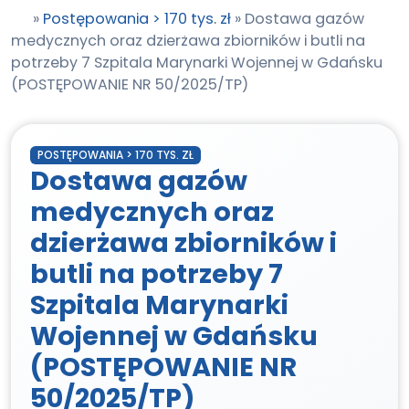
»
Postępowania > 170 tys. zł
»
Dostawa gazów
medycznych oraz dzierżawa zbiorników i butli na
potrzeby 7 Szpitala Marynarki Wojennej w Gdańsku
(POSTĘPOWANIE NR 50/2025/TP)
POSTĘPOWANIA > 170 TYS. ZŁ
Dostawa gazów
medycznych oraz
dzierżawa zbiorników i
butli na potrzeby 7
Szpitala Marynarki
Wojennej w Gdańsku
(POSTĘPOWANIE NR
50/2025/TP)