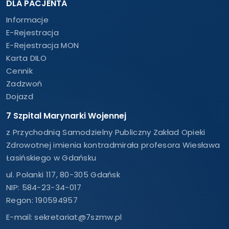
DLA PACJENTA
Informacje
E-Rejestracja
E-Rejestracja MON
Karta DILO
Cennik
Zadzwoń
Dojazd
7 Szpital Marynarki Wojennej
z Przychodnią Samodzielny Publiczny Zakład Opieki
Zdrowotnej imienia kontradmirała profesora Wiesława
Łasińskiego w Gdańsku
ul. Polanki 117, 80-305 Gdańsk
NIP: 584-23-34-017
Regon: 190594957
E-mail:
sekretariat@7szmw.pl