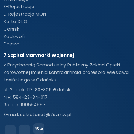
E-Rejestracja
E-Rejestracja MON
Karta DILO
Cennik
Zadzwoń
Dojazd
7 Szpital Marynarki Wojennej
z Przychodnią Samodzielny Publiczny Zakład Opieki
Zdrowotnej imienia kontradmirała profesora Wiesława
Łasińskiego w Gdańsku
ul. Polanki 117, 80-305 Gdańsk
NIP: 584-23-34-017
Regon: 190594957
E-mail:
sekretariat@7szmw.pl