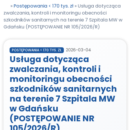
»
Postępowania < 170 tys. zł
»
Usługa dotycząca
zwalczania, kontroli i monitoringu obecności
szkodników sanitarnych na terenie 7 Szpitala MW w
Gdańsku (POSTĘPOWANIE NR 105/2026/R)
2026-03-04
POSTĘPOWANIA < 170 TYS. ZŁ
Usługa dotycząca
zwalczania, kontroli i
monitoringu obecności
szkodników sanitarnych
na terenie 7 Szpitala MW
w Gdańsku
(POSTĘPOWANIE NR
105/2026/R)