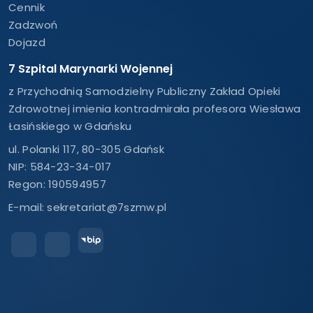
Cennik
Zadzwoń
Dojazd
7 Szpital Marynarki Wojennej
z Przychodnią Samodzielny Publiczny Zakład Opieki
Zdrowotnej imienia kontradmirała profesora Wiesława
Łasińskiego w Gdańsku
ul. Polanki 117, 80-305 Gdańsk
NIP: 584-23-34-017
Regon: 190594957
E-mail:
sekretariat@7szmw.pl