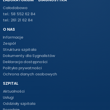
Całodobowo
tel.:
58 552 62 84
tel.:
261 21 62 84
O NAS
Informacje
Zespół
Struktura szpitala
Dokumenty dla Sygnalistów
Deklaracja dostępności
Polityka prywatności
Ochrona danych osobowych
SZPITAL
Aktualności
Usługi
Oddziały szpitala
Poradnie