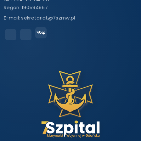
Regon: 190594957
E-mail:
sekretariat@7szmw.pl