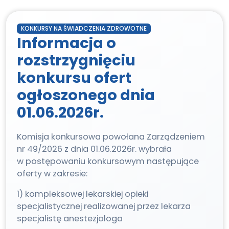
KONKURSY NA ŚWIADCZENIA ZDROWOTNE
Informacja o
rozstrzygnięciu
konkursu ofert
ogłoszonego dnia
01.06.2026r.
Komisja konkursowa powołana Zarządzeniem
nr 49/2026 z dnia 01.06.2026r. wybrała
w postępowaniu konkursowym następujące
oferty w zakresie:
1) kompleksowej lekarskiej opieki
specjalistycznej realizowanej przez lekarza
specjalistę anestezjologa