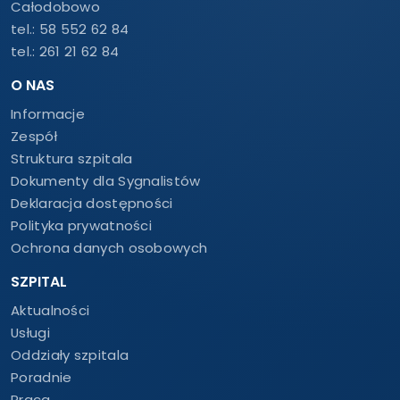
Całodobowo
tel.:
58 552 62 84
tel.:
261 21 62 84
O NAS
Informacje
Zespół
Struktura szpitala
Dokumenty dla Sygnalistów
Deklaracja dostępności
Polityka prywatności
Ochrona danych osobowych
SZPITAL
Aktualności
Usługi
Oddziały szpitala
Poradnie
Praca