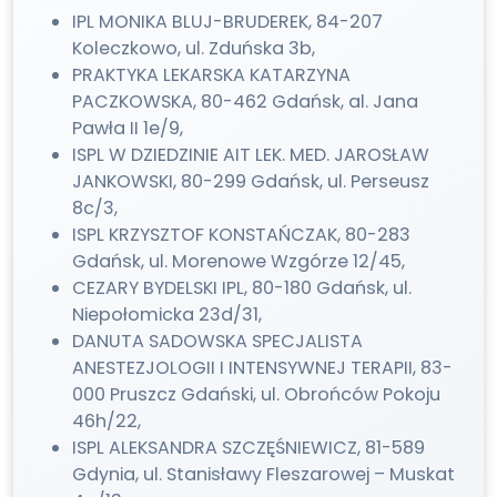
IPL MONIKA BLUJ-BRUDEREK, 84-207
Koleczkowo, ul. Zduńska 3b,
PRAKTYKA LEKARSKA KATARZYNA
PACZKOWSKA, 80-462 Gdańsk, al. Jana
Pawła II 1e/9,
ISPL W DZIEDZINIE AIT LEK. MED. JAROSŁAW
JANKOWSKI, 80-299 Gdańsk, ul. Perseusz
8c/3,
ISPL KRZYSZTOF KONSTAŃCZAK, 80-283
Gdańsk, ul. Morenowe Wzgórze 12/45,
CEZARY BYDELSKI IPL, 80-180 Gdańsk, ul.
Niepołomicka 23d/31,
DANUTA SADOWSKA SPECJALISTA
ANESTEZJOLOGII I INTENSYWNEJ TERAPII, 83-
000 Pruszcz Gdański, ul. Obrońców Pokoju
46h/22,
ISPL ALEKSANDRA SZCZĘŚNIEWICZ, 81-589
Gdynia, ul. Stanisławy Fleszarowej – Muskat