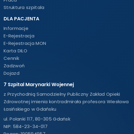
Struktura szpitala
DLA PACJENTA
Informacje
E-Rejestracja
E-Rejestracja MON
Karta DILO
Cennik
Zadzwoń
Dojazd
7 Szpital Marynarki Wojennej
z Przychodnią Samodzielny Publiczny Zakład Opieki
Zdrowotnej imienia kontradmirała profesora Wiesława
Łasińskiego w Gdańsku
ul. Polanki 117, 80-305 Gdańsk
NIP: 584-23-34-017
Regon: 190594957