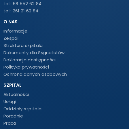
tel.:
58 552 62 84
tel.:
261 21 62 84
O NAS
Informacje
Zespół
Struktura szpitala
Dokumenty dla Sygnalistów
Deklaracja dostępności
Polityka prywatności
Ochrona danych osobowych
SZPITAL
Aktualności
Usługi
Oddziały szpitala
Poradnie
Praca