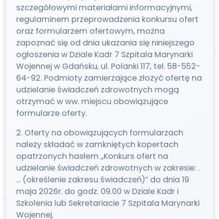
szczegółowymi materiałami informacyjnymi,
regulaminem przeprowadzenia konkursu ofert
oraz formularzem ofertowym, można
zapoznać się od dnia ukazania się niniejszego
ogłoszenia w Dziale Kadr 7 Szpitala Marynarki
Wojennej w Gdańsku, ul. Polanki 117, tel. 58-552-
64-92. Podmioty zamierzające złożyć ofertę na
udzielanie świadczeń zdrowotnych mogą
otrzymać w ww. miejscu obowiązujące
formularze oferty.
2. Oferty na obowiązujących formularzach
należy składać w zamkniętych kopertach
opatrzonych hasłem „Konkurs ofert na
udzielanie świadczeń zdrowotnych w zakresie: .
… (określenie zakresu świadczeń)” do dnia 19
maja 2026r. do godz. 09.00 w Dziale Kadr i
Szkolenia lub Sekretariacie 7 Szpitala Marynarki
Wojennej.