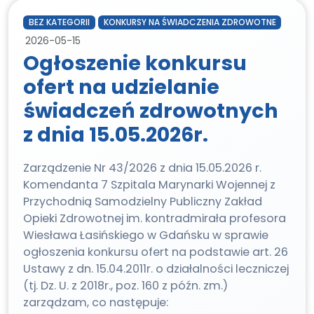
BEZ KATEGORII
KONKURSY NA ŚWIADCZENIA ZDROWOTNE
2026-05-15
Ogłoszenie konkursu
ofert na udzielanie
świadczeń zdrowotnych
z dnia 15.05.2026r.
Zarządzenie Nr 43/2026 z dnia 15.05.2026 r.
Komendanta 7 Szpitala Marynarki Wojennej z
Przychodnią Samodzielny Publiczny Zakład
Opieki Zdrowotnej im. kontradmirała profesora
Wiesława Łasińskiego w Gdańsku w sprawie
ogłoszenia konkursu ofert na podstawie art. 26
Ustawy z dn. 15.04.2011r. o działalności leczniczej
(tj. Dz. U. z 2018r., poz. 160 z późn. zm.)
zarządzam, co następuje: