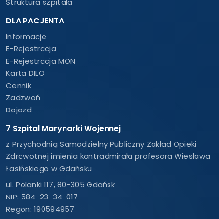
Struktura szpitala
DLA PACJENTA
Informacje
E-Rejestracja
E-Rejestracja MON
Karta DILO
Cennik
Zadzwoń
Dojazd
7 Szpital Marynarki Wojennej
z Przychodnią Samodzielny Publiczny Zakład Opieki
Zdrowotnej imienia kontradmirała profesora Wiesława
Łasińskiego w Gdańsku
ul. Polanki 117, 80-305 Gdańsk
NIP: 584-23-34-017
Regon: 190594957