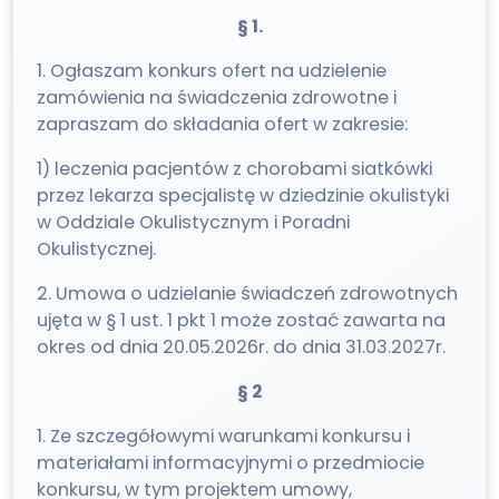
§ 1.
1. Ogłaszam konkurs ofert na udzielenie
zamówienia na świadczenia zdrowotne i
zapraszam do składania ofert w zakresie:
1) leczenia pacjentów z chorobami siatkówki
przez lekarza specjalistę w dziedzinie okulistyki
w Oddziale Okulistycznym i Poradni
Okulistycznej.
2. Umowa o udzielanie świadczeń zdrowotnych
ujęta w § 1 ust. 1 pkt 1 może zostać zawarta na
okres od dnia 20.05.2026r. do dnia 31.03.2027r.
§ 2
1. Ze szczegółowymi warunkami konkursu i
materiałami informacyjnymi o przedmiocie
konkursu, w tym projektem umowy,