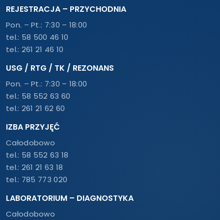
REJESTRACJA – PRZYCHODNIA
Pon. – Pt.: 7:30 – 18:00
tel.:
58 500 46 10
tel.:
261 21 46 10
USG / RTG / TK / REZONANS
Pon. – Pt.: 7:30 – 18:00
tel.:
58 552 63 60
tel.:
261 21 62 60
IZBA PRZYJĘĆ
Całodobowo
tel.:
58 552 63 18
tel.:
261 21 63 18
tel.:
785 773 020
LABORATORIUM – DIAGNOSTYKA
Całodobowo