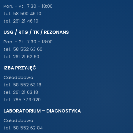
Pon. – Pt.: 7:30 – 18:00
tel.:
58 500 46 10
tel.:
261 21 46 10
USG / RTG / TK / REZONANS
Pon. – Pt.: 7:30 – 18:00
tel.:
58 552 63 60
tel.:
261 21 62 60
IZBA PRZYJĘĆ
Całodobowo
tel.:
58 552 63 18
tel.:
261 21 63 18
tel.:
785 773 020
LABORATORIUM – DIAGNOSTYKA
Całodobowo
tel.:
58 552 62 84