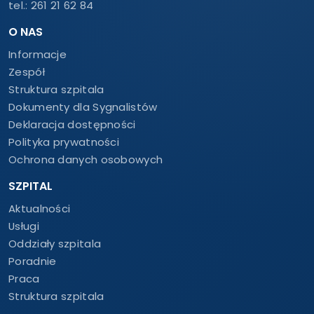
tel.:
261 21 62 84
O NAS
Informacje
Zespół
Struktura szpitala
Dokumenty dla Sygnalistów
Deklaracja dostępności
Polityka prywatności
Ochrona danych osobowych
SZPITAL
Aktualności
Usługi
Oddziały szpitala
Poradnie
Praca
Struktura szpitala