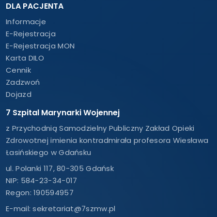
DLA PACJENTA
Informacje
E-Rejestracja
E-Rejestracja MON
Karta DILO
Cennik
Zadzwoń
Dojazd
7 Szpital Marynarki Wojennej
z Przychodnią Samodzielny Publiczny Zakład Opieki
Zdrowotnej imienia kontradmirała profesora Wiesława
Łasińskiego w Gdańsku
ul. Polanki 117, 80-305 Gdańsk
NIP: 584-23-34-017
Regon: 190594957
E-mail:
sekretariat@7szmw.pl