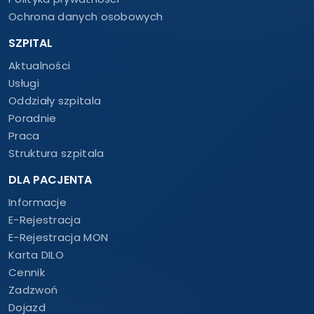
Ochrona danych osobowych
SZPITAL
Aktualności
Usługi
Oddziały szpitala
Poradnie
Praca
Struktura szpitala
DLA PACJENTA
Informacje
E-Rejestracja
E-Rejestracja MON
Karta DILO
Cennik
Zadzwoń
Dojazd