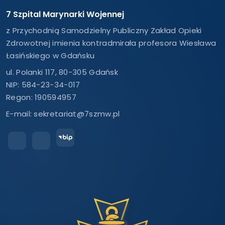
7 Szpital Marynarki Wojennej
z Przychodnią Samodzielny Publiczny Zakład Opieki
Zdrowotnej imienia kontradmirała profesora Wiesława
Łasińskiego w Gdańsku
ul. Polanki 117, 80-305 Gdańsk
NIP: 584-23-34-017
Regon: 190594957
E-mail:
sekretariat@7szmw.pl