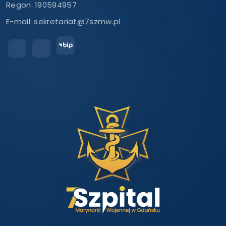
Regon: 190594957
E-mail:
sekretariat@7szmw.pl