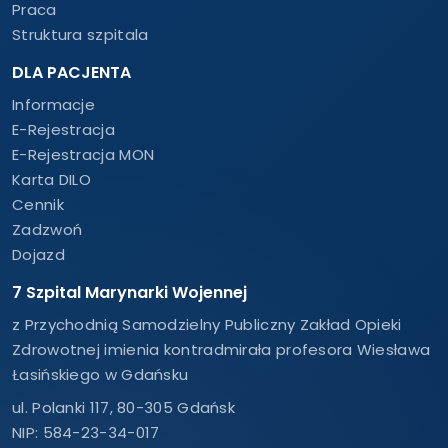
Praca
Struktura szpitala
DLA PACJENTA
Informacje
E-Rejestracja
E-Rejestracja MON
Karta DILO
Cennik
Zadzwoń
Dojazd
7 Szpital Marynarki Wojennej
z Przychodnią Samodzielny Publiczny Zakład Opieki
Zdrowotnej imienia kontradmirała profesora Wiesława
Łasińskiego w Gdańsku
ul. Polanki 117, 80-305 Gdańsk
NIP: 584-23-34-017