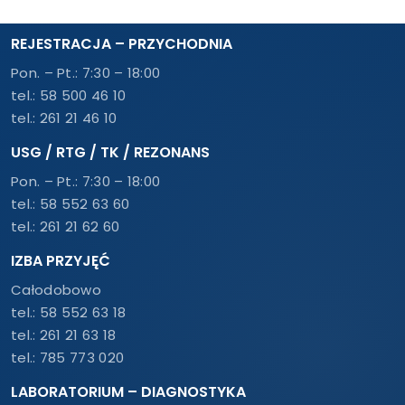
REJESTRACJA – PRZYCHODNIA
Pon. – Pt.: 7:30 – 18:00
tel.:
58 500 46 10
tel.:
261 21 46 10
USG / RTG / TK / REZONANS
Pon. – Pt.: 7:30 – 18:00
tel.:
58 552 63 60
tel.:
261 21 62 60
IZBA PRZYJĘĆ
Całodobowo
tel.:
58 552 63 18
tel.:
261 21 63 18
tel.:
785 773 020
LABORATORIUM – DIAGNOSTYKA