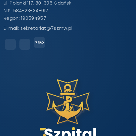
ul. Polanki 117, 80-305 Gdańsk
NIP: 584-23-34-017
Regon: 190594957
E-mail:
sekretariat@7szmw.pl