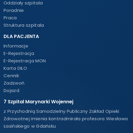
Oddziały szpitala
Poradnie
Praca
Struktura szpitala
DLA PACJENTA
Informacje
E-Rejestracja
E-Rejestracja MON
Karta DILO
Cennik
Zadzwoń
Dojazd
7 Szpital Marynarki Wojennej
z Przychodnią Samodzielny Publiczny Zakład Opieki
Zdrowotnej imienia kontradmirała profesora Wiesława
Łasińskiego w Gdańsku