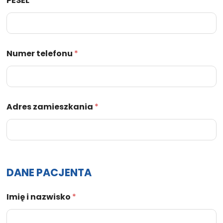
PESEL
*
Numer telefonu
*
Adres zamieszkania
*
DANE PACJENTA
Imię i nazwisko
*